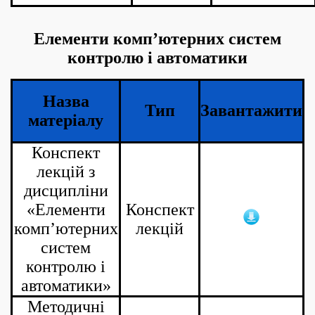
Елементи комп’ютерних систем
контролю і автоматики
Назва
Тип
Завантажити
матеріалу
Конспект
лекцій з
дисципліни
«Елементи
Конспект
комп’ютерних
лекцій
систем
контролю і
автоматики»
Методичні