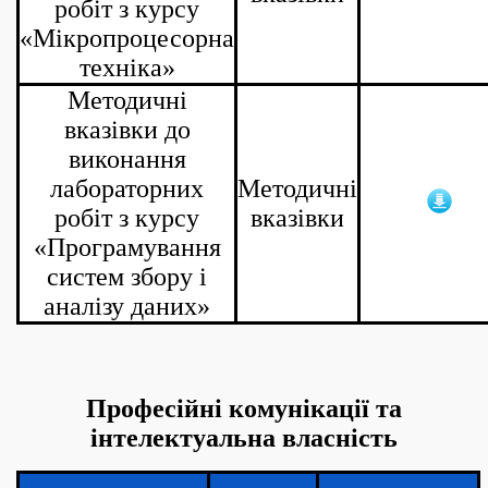
робіт з курсу
«Мікропроцесорна
техніка»
Методичні
вказівки до
виконання
лабораторних
Методичні
робіт з курсу
вказівки
«Програмування
систем збору і
аналізу даних»
Професійні комунікації та
інтелектуальна власність