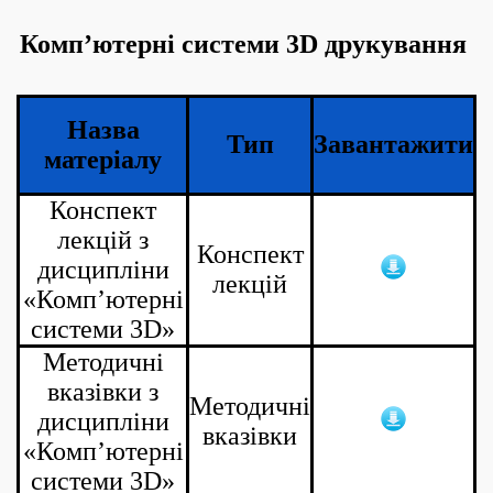
Комп’ютерні системи 3D друкування
Назва
Тип
Завантажити
матеріалу
Конспект
лекцій з
Конспект
дисципліни
лекцій
«
Комп’ютерні
системи 3D»
Методичні
вказівки з
Методичні
дисципліни
вказівки
«
Комп’ютерні
системи 3D»