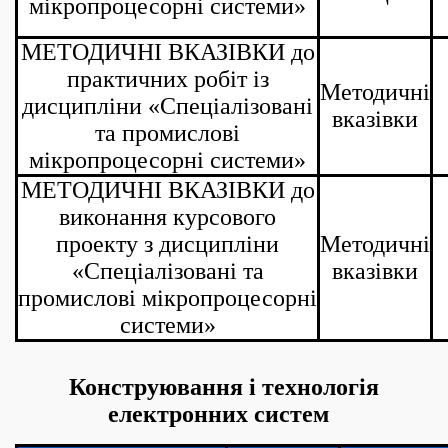
мікропроцесорні системи»
МЕТОДИЧНІ ВКАЗІВКИ до
практичних робіт із
Методичні
дисципліни «Спеціалізовані
вказівки
та промислові
мікропроцесорні системи»
МЕТОДИЧНІ ВКАЗІВКИ
до
виконання курсового
проекту з дисципліни
Методичні
«Спеціалізовані та
вказівки
промислові мікропроцесорні
системи»
Конструювання і технологія
електронних систем