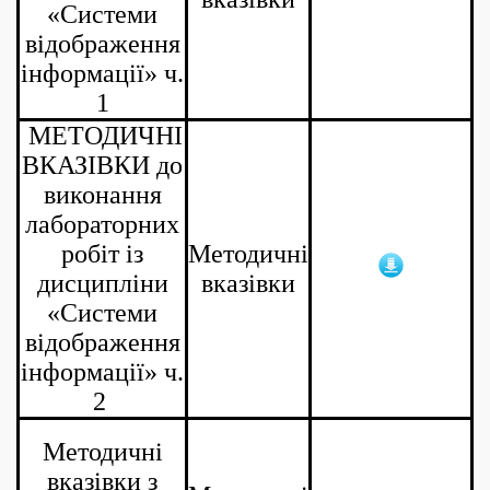
«Системи
відображення
інформації» ч.
1
МЕТОДИЧНІ
ВКАЗІВКИ до
виконання
лабораторних
робіт із
Методичні
дисципліни
вказівки
«Системи
відображення
інформації» ч.
2
Методичні
вказівки з