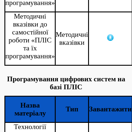
програмування»
Методичні
вказівки до
самостійної
Методичні
роботи «ПЛІС
вказівки
та їх
програмування»
Програмування цифрових систем на
базі ПЛІС
Назва
Тип
Завантажити
матеріалу
Технології