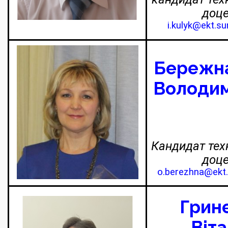
доц
i.kulyk@ekt.s
Бережна
Володим
Кандидат техн
доц
o.berezhna@ekt
Грин
Віта