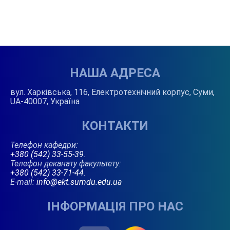
НАША АДРЕСА
вул. Харківська, 116, Електротехнічний корпус, Суми,
UA-40007, Україна
КОНТАКТИ
Телефон кафедри:
+380 (542) 33-55-39
.
Телефон деканату факультету:
+380 (542) 33-71-44
.
E-mail:
info@ekt.sumdu.edu.ua
ІНФОРМАЦІЯ ПРО НАС