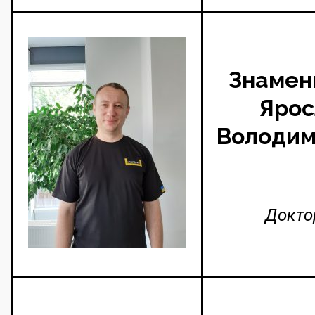
Знамен
Ярос
Володим
Докто