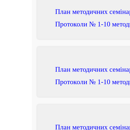
План методичних семіна
Протоколи № 1-10 метод
План методичних семіна
Протоколи № 1-10 метод
План методичних семіна