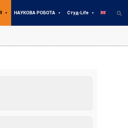
Я
НАУКОВА РОБОТА
Студ-Life