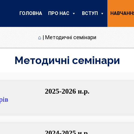
ГОЛОВНА
ПРО НАС
ВСТУП
НАВЧАНН
⌂
|
Методичні семінари
Методичні семінари
2025-2026 н.р.
рів
2024-2025 н.р.