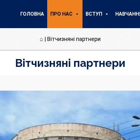
ГОЛОВНА
ПРО НАС
ВСТУП
НАВЧАНН
⌂
|
Вітчизняні партнери
Вітчизняні партнери