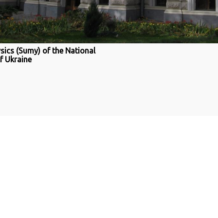
ysics (Sumy) of the National
f Ukraine