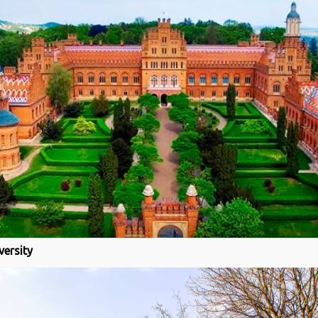
versity