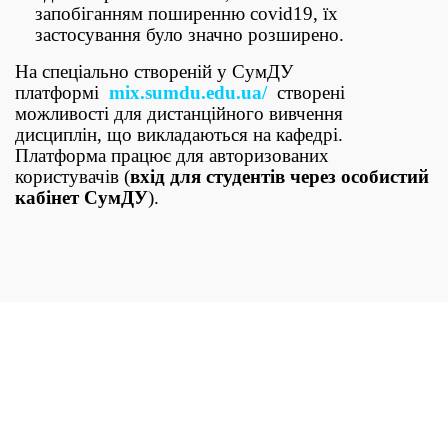
запобіганням поширенню covid19, їх
застосування було значно розширено.
На спеціально створеній у СумДУ
платформі
mix.sumdu.edu.ua/
створені
можливості для дистанційного вивчення
дисциплін, що викладаються на кафедрі.
Платформа працює для авторизованих
користувачів (
вхід для студентів через особистий
кабінет СумДУ
).