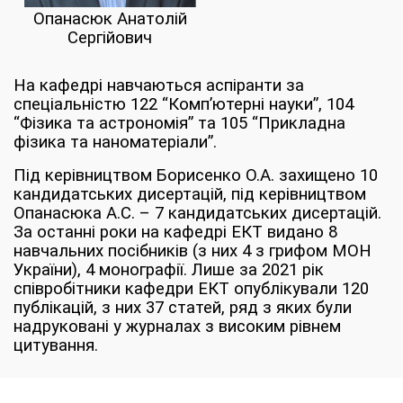
Опанасюк Анатолій
Сергійович
На кафедрі навчаються аспіранти за
спеціальністю 122 “Комп’ютерні науки”, 104
“Фізика та астрономія” та 105 “Прикладна
фізика та наноматеріали”.
Під керівництвом Борисенко О.А. захищено 10
кандидатських дисертацій, під керівництвом
Опанасюка А.С. – 7 кандидатських дисертацій.
За останні роки на кафедрі ЕКТ видано 8
навчальних посібників (з них 4 з грифом МОН
України), 4 монографії. Лише за 2021 рік
співробітники кафедри ЕКТ опублікували 120
публікацій, з них 37 статей, ряд з яких були
надруковані у журналах з високим рівнем
цитування.