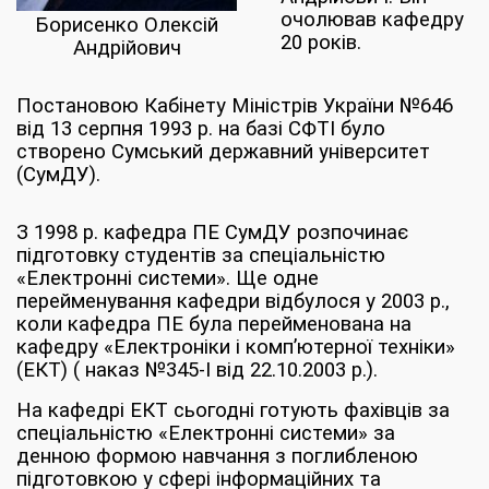
очолював кафедру
Борисенко Олексій
20 років.
Андрійович
Постановою Кабінету Міністрів України №646
від 13 серпня 1993 р. на базі СФТІ було
створено Сумський державний університет
(СумДУ).
З 1998 р. кафедра ПЕ СумДУ розпочинає
підготовку студентів за спеціальністю
«Електронні системи». Ще одне
перейменування кафедри відбулося у 2003 р.,
коли кафедра ПЕ була перейменована на
кафедру «Електроніки і комп’ютерної техніки»
(ЕКТ) ( наказ №345-І від 22.10.2003 р.).
На кафедрі ЕКТ сьогодні готують фахівців за
спеціальністю «Електронні системи» за
денною формою навчання з поглибленою
підготовкою у сфері інформаційних та