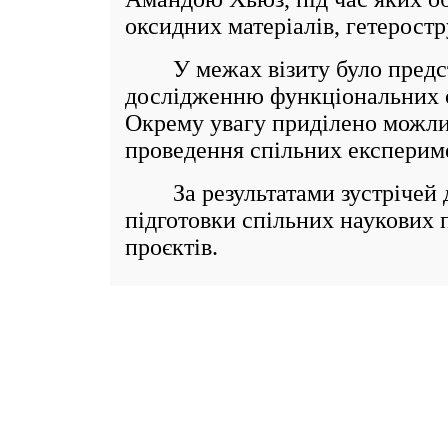
оксидних матеріалів, гетеростр
У межах візиту було представ
дослідженню функціональних о
Окрему увагу приділено можли
проведення спільних експерим
За результатами зустрічей до
підготовки спільних наукових 
проєктів.