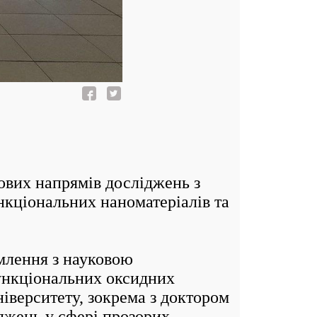
вих напрямів досліджень з
нкціональних наноматеріалів та
млення з науковою
функціональних оксидних
ніверситету, зокрема з доктором
джень у сфері прозорих