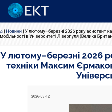
⌂
|
Новини
|
У лютому–березні 2026 року асистент ка
мобільності в Університеті Ліверпуля (Велика Британ
У лютому–березні 2026 р
техніки Максим Єрмаков 
Універси
2026-03-12