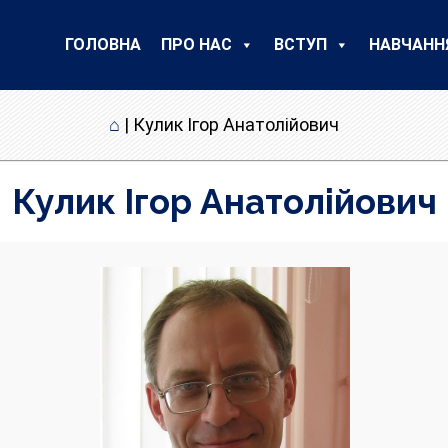
ГОЛОВНА
ПРО НАС
ВСТУП
НАВЧАНН
⌂
|
Кулик Ігор Анатолійович
Кулик Ігор Анатолійович