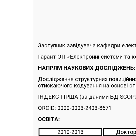
Заступник завідувача кафедри електр
Гарант ОП «Електронні системи та к
НАПРЯМ НАУКОВИХ ДОСЛІДЖЕНЬ:
Дослідження структурних позиційних 
стискаючого кодування на основі ст
ІНДЕКС ГІРША (за даними БД SCOP
ORCID: 0000-0003-2403-8671
ОСВІТА:
2010-2013
Доктор