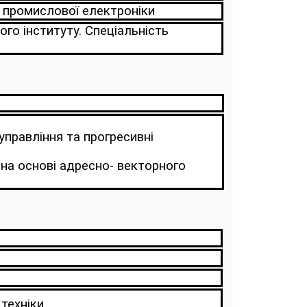
 промислової електроніки
го інституту. Спеціальність
управління та прогресивні
 на основі адресно- векторного
техніки