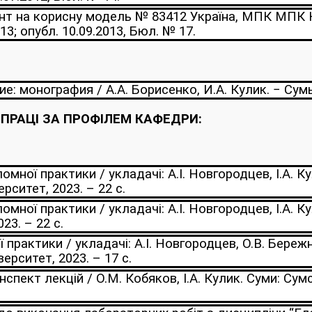
нт на корисну модель № 83412 Україна, МПК МПК Н
13; опубл. 10.09.2013, Бюл. № 17.
 монография / А.А. Борисенко, И.А. Кулик. − Сумы:
ПРАЦІ ЗА ПРОФІЛЕМ КАФЕДРИ:
ної практики / укладачі: А.І. Новгородцев, І.А. Ку
ситет, 2023. – 22 с.
ної практики / укладачі: А.І. Новгородцев, І.А. Ку
23. – 22 с.
практики / укладачі: А.І. Новгородцев, О.В. Бережн
ерситет, 2023. – 17 с.
нспект лекцій / О.М. Кобяков, І.А. Кулик. Суми: Су