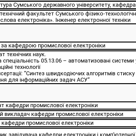
тура Сумського державного університету, кафедра
технічний факультет Сумського фізико-технологічно
лова електроніка». Інженер електронної техніки
за кафедрою промислової електроніки
т технічних наук.
 спеціальність 05.13.06 – автоматизовані системи 
ційні технології
сертації: “Синтез швидкодіючих алгоритмів стиску
ня для інформаційних задач АСУ”
нт кафедри промислової електроніки
й викладач кафедри промислової електроніки
 кафедри промислової електроніки
ик завідувача кафедри електроніки і комп’ютерної 