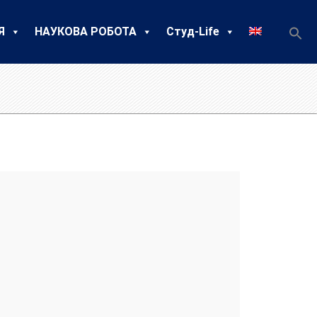
Я
НАУКОВА РОБОТА
Студ-Life