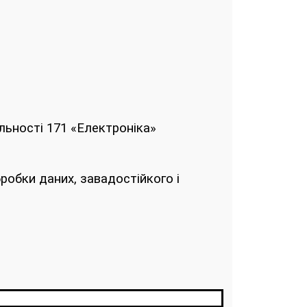
льності 171 «Електроніка»
робки даних, завадостійкого і