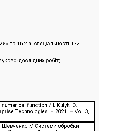
» та 16.2 зі спеціальності 172
науково-дослідних робіт;
merical function / I. Kulyk, O.
rise Technologies. – 2021. – Vol. 3,
С. Шевченко // Системи обробки