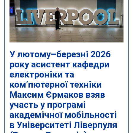
У лютому–березні 2026
року асистент кафедри
електроніки та
ком’пютерної техніки
Максим Єрмаков взяв
участь у програмі
академічної мобільності
в Університеті Ліверпуля