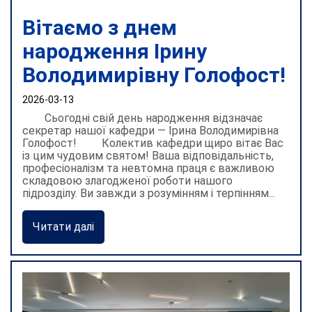
Вітаємо з днем
народження Ірину
Володимирівну Голофост!
2026-03-13
Сьогодні свій день народження відзначає
секретар нашої кафедри — Ірина Володимирівна
Голофост! Колектив кафедри щиро вітає Вас
із цим чудовим святом! Ваша відповідальність,
професіоналізм та невтомна праця є важливою
складовою злагодженої роботи нашого
підрозділу. Ви завжди з розумінням і терпінням...
Читати далі