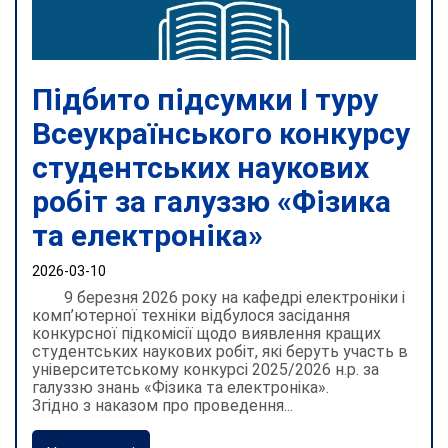
Підбито підсумки І туру
Всеукраїнського конкурсу
студентських наукових
робіт за галуззю «Фізика
та електроніка»
2026-03-10
9 березня 2026 року на кафедрі електроніки і
комп’ютерної техніки відбулося засідання
конкурсної підкомісії щодо виявлення кращих
студентських наукових робіт, які беруть участь в
університетському конкурсі 2025/2026 н.р. за
галуззю знань «Фізика та електроніка».
Згідно з наказом про проведення...