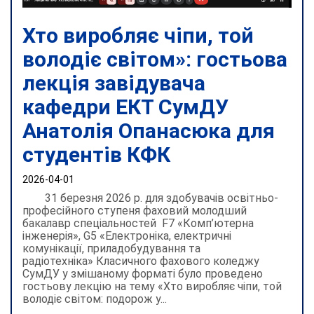
Хто виробляє чіпи, той
володіє світом»: гостьова
лекція завідувача
кафедри ЕКТ СумДУ
Анатолія Опанасюка для
студентів КФК
2026-04-01
31 березня 2026 р. для здобувачів освітньо-
професійного ступеня фаховий молодший
бакалавр спеціальностей F7 «Комп’ютерна
інженерія», G5 «Електроніка, електричні
комунікації, приладобудування та
радіотехніка» Класичного фахового коледжу
СумДУ у змішаному форматі було проведено
гостьову лекцію на тему «Хто виробляє чіпи, той
володіє світом: подорож у...