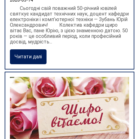
2026-03-14
Сьогодні свій поважний 50-річний ювілей
святкує кандидат технічних наук, доцент кафедри
електроніки і комп’ютерної техніки — Зубань Юрій
Олександрович! Колектив кафедри щиро
вітає Вас, пане Юрію, з цією знаменною датою. 50
років — це особливий період, коли професійний
досвід, мудрість...
Читати далі