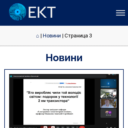
⌂
|
Новини
|
Страница 3
Новини