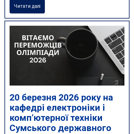
Читати далі
20 березня 2026 року на
кафедрі електроніки і
комп’ютерної техніки
Сумського державного