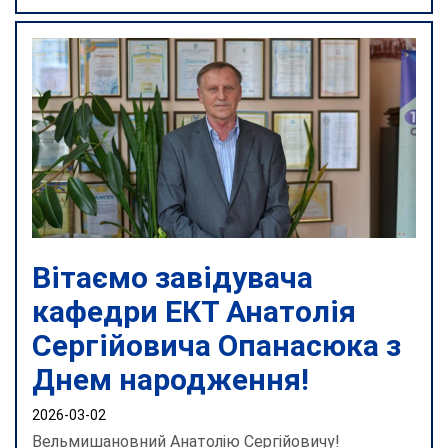
Вітаємо завідувача
кафедри ЕКТ Анатолія
Сергійовича Опанасюка з
Днем народження!
2026-03-02
Вельмишановний Анатолію Сергійовичу!