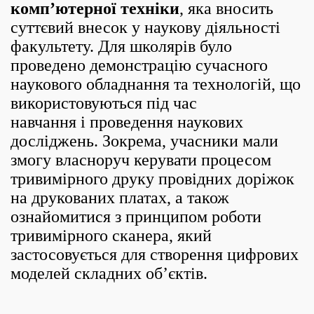
комп’ютерної техніки
, яка
вносить
суттєвий внесок
у науков
у
діяльності
факультету. Для школярів було
проведено демонстрацію сучасного
наукового обладнання та технологій, що
використовуються під час
навчання
і проведення
наукових
досліджень. Зокрема, учасники мали
змогу власноруч керувати процесом
тривимірного друку провідних доріжок
на друкованих платах, а також
ознайомитися з принципом роботи
тривимірного сканера, який
застосовується для створення цифрових
моделей складних об’єктів.