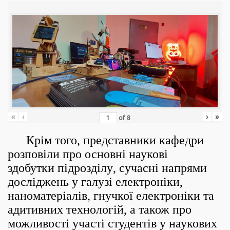
«
‹
›
»
of
8
Крім того, представники кафедри
розповіли про основні наукові
здобутки
підрозділу
, сучасні напрями
досліджень у галузі електроніки,
наноматеріалів, гнучкої електроніки та
адитивних технологій, а також про
можливості участі студентів у наукових