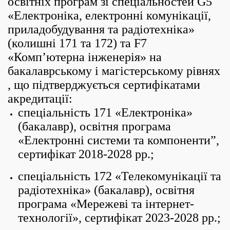
освітніх програм зі спеціальностей G5
«Електроніка, електронні комунікації,
приладобудування та радіотехніка»
(колишні 171 та 172) та F7
«Комп’ютерна інженерія» на
бакалаврському і магістерському рівнях
, що підтверджується сертифікатами
акредитації:
спеціальність 171 «Електроніка»
(бакалавр), освітня програма
«Електронні системи та компоненти”,
сертифікат 2018-2028 рр.;
спеціальність 172 «Телекомунікації та
радіотехніка» (бакалавр), освітня
програма «Мережеві та інтернет-
технології», сертифікат 2023-2028 рр.;