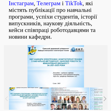
Інстаграм
,
Телеграм
і
TikTok
, які
містять публікації про навчальні
програми, успіхи студентів, історії
випускників, наукову діяльність,
кейси співпраці роботодавцями та
новини кафедри.