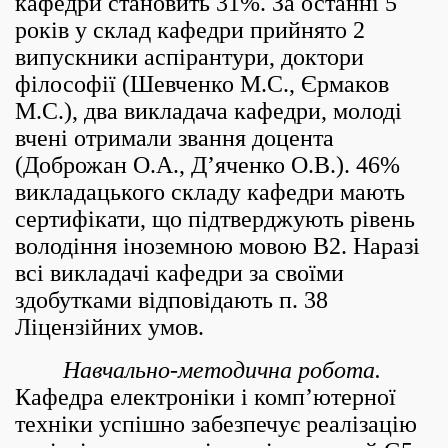
кафедри становить 31%. За останні 5
років у склад кафедри прийнято 2
випускники аспірантури, доктори
філософії (Шевченко М.С., Єрмаков
М.С.), два викладача кафедри, молоді
вчені отримали звання доцента
(Доброжан О.А., Д’яченко О.В.). 46%
викладацького складу кафедри мають
сертифікати, що підтверджують рівень
володіння іноземною мовою B2. Наразі
всі викладачі кафедри за своїми
здобутками відповідають п. 38
Ліцензійних умов.
Навчально-методична робота
.
Кафедра електроніки і комп’ютерної
техніки успішно забезпечує реалізацію