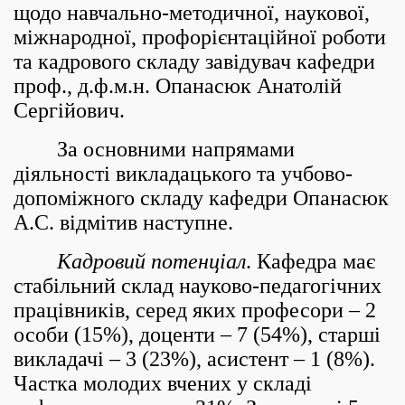
щодо навчально-методичної, наукової,
міжнародної, профорієнтаційної роботи
та кадрового складу завідувач кафедри
проф., д.ф.м.н. Опанасюк Анатолій
Сергійович.
За основними напрямами
діяльності викладацького та учбово-
допоміжного складу кафедри Опанасюк
А.С. відмітив наступне.
Кадровий потенціал
. Кафедра має
стабільний склад науково-педагогічних
працівників, серед яких професори – 2
особи (15%), доценти – 7 (54%), старші
викладачі – 3 (23%), асистент – 1 (8%).
Частка молодих вчених у складі