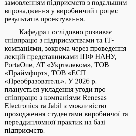
замовленням підприємств з подальшим
впровадження у виробничий процес
результатів проектування.
Кафедра послідовно розвиває
співпрацю з підприємствами та ІТ-
компаніями, зокрема через проведення
лекцій представниками ІПФ НАНУ,
PortaOne, АТ «Укртелеком», ТОВ
«Праймфорт», ТОВ «ЕСП
«Преобразователь». У 2026 р.
планується укладення угоди про
співпрацю з компаніями Renesas
Electronics та Jabil з можливістю
проходження студентами виробничої та
переддипломної практик на базі
підприємств.