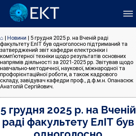
⌂
|
Новини
|
5 грудня 2025 р. на Вченій раді
факультету ЕлІТ був одноголосно підтриманий та
затверджений звіт кафедри електроніки і
комп’ютерної техніки щодо результатів основних
напрямів діяльності за 2021-2025 рр. Звітував щодо
навчально-методичної, наукової, міжнародної та
профорієнтаційної роботи, а також кадрового
складу, завідувач кафедри проф., д.ф.м.н. Опанасюк
Анатолій Сергійович.
5 грудня 2025 р. на Вченій
раді факультету ЕлІТ був
одноголосно