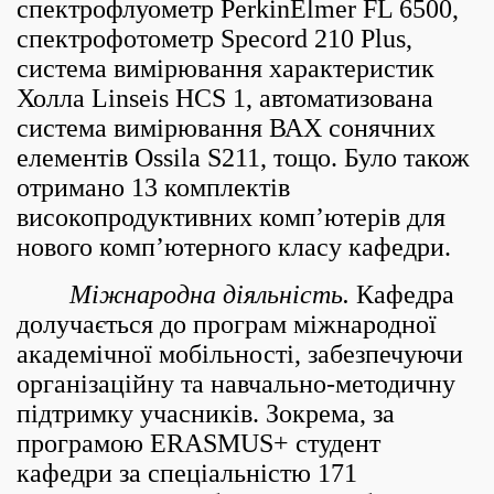
спектрофлуометр PerkinElmer FL 6500,
спектрофотометр Specord 210 Plus,
система вимірювання характеристик
Холла Linseis HCS 1, автоматизована
система вимірювання ВАХ сонячних
елементів Ossila S211, тощо. Було також
отримано 13 комплектів
високопродуктивних комп’ютерів для
нового комп’ютерного класу кафедри.
Міжнародна діяльність.
Кафедра
долучається до програм міжнародної
академічної мобільності, забезпечуючи
організаційну та навчально-методичну
підтримку учасників. Зокрема, за
програмою ERASMUS+ студент
кафедри за спеціальністю 171