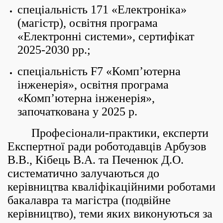
спеціальність 171 «Електроніка»
(магістр), освітня програма
«Електронні системи», сертифікат
2025-2030 рр.;
спеціальність F7 «Комп’ютерна
інженерія», освітня програма
«Комп’ютерна інженерія»,
започаткована у 2025 р.
Професіонали-практики, експерти
Експертної ради роботодавців Арбузов
В.В., Кібець В.А. та Печенюк Д.О.
систематично залучаються до
керівництва кваліфікаційними роботами
бакалавра та магістра (подвійне
керівництво), теми яких виконуються за