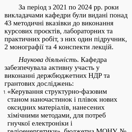
За період з 2021 по 2024 рр. роки
викладачами кафедри були видані понад
43 методичні вказівки до виконання
курсових проєктів, лабораторних та
практичних робіт, з них один підручник,
2 монографії та 4 конспекти лекцій.
Наукова діяльність.
Кафедра
забезпечувала активну участь у
виконанні держбюджетних НДР та
грантових досліджень:
«Керування структурно-фазовим
станом наночастинок і плівок нових
оксидних матеріалів, нанесених
хімічними методами, для потреб
гнучкої електроніки і
геліоенергетики», бюджетна МОНУ, №