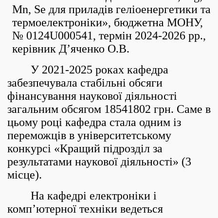
Mn, Se для приладів геліоенергетики та
термоелектроніки», бюджетна МОНУ,
№ 0124U000541, термін 2024-2026 рр.,
керівник Д’яченко О.В.
У 2021-2025 роках кафедра
забезпечувала стабільні обсяги
фінансування наукової діяльності
загальним обсягом 18541802 грн. Саме в
цьому році кафедра стала одним із
переможців в університетському
конкурсі «Кращий підрозділ за
результатами наукової діяльності» (3
місце).
На кафедрі електроніки і
комп’ютерної техніки ведеться