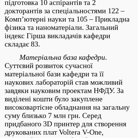
підготовка 10 аспірантів та 2
докторантів за спеціальностями 122 –
Комп’ютерні науки та 105 – Прикладна
фізика та наноматеріали. Загальний
індекс Гірша викладачів кафедри
складає 83.
Матеріальна база кафедри
.
Суттєвий розвиток сучасної
матеріальної бази кафедри та її
наукових лабораторій став можливий
завдяки науковим проектам НФДУ. За
виділені кошти було закуплене
високовартісне обладнання на загальну
суму близько 7 млн грн. Серед
придбаного 3D принтер для створення
друкованих плат Voltera V-One,