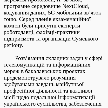
програмне середовище NextCloud,
кодування даних, 5G мобільний зв’язок
тощо. Серед членів екзаменаційної
комісії були присутні експерти-
роботодавці, фахівці-практики
підприємств та організацій Сумського
регіону.
Розв’язання складних задач у сфері
телекомунікацій та інформаційних
мереж в бакалаврських проектах
продемонструвало розуміння
здобувачами завдань майбутньої
професійної діяльності та важливої
місії щодо подальшої інформатизації
українського суспільства, забезпечення