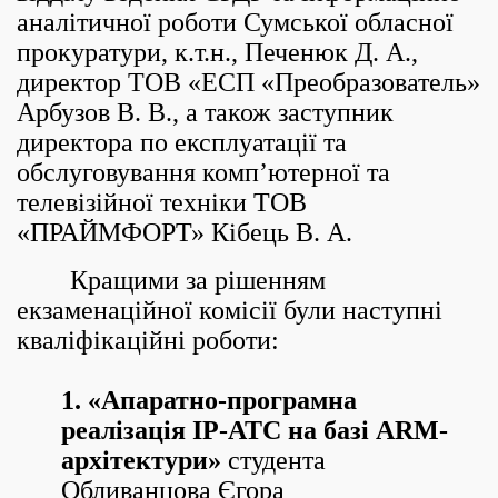
аналітичної роботи Сумської обласної
прокуратури, к.т.н., Печенюк Д. А.,
директор ТОВ «ЕСП «Преобразователь»
Арбузов В. В., а також заступник
директора по експлуатації та
обслуговування комп’ютерної та
телевізійної техніки ТОВ
«ПРАЙМФОРТ» Кібець В. А.
Кращими за рішенням
екзаменаційної комісії були наступні
кваліфікаційні роботи:
1. «Апаратно-програмна
реалізація IP-АТС на базі ARM-
архітектури»
студента
Обливанцова Єгора