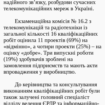
надійного зв’язку, розбудови сучасних
телекомунікаційних мереж в Україні.
Екзаменаційна комісія № 16.2 з
телекомунікацій та радіотехніки із
загальної кількості 16 кваліфікаційних
робіт оцінила 11 проектів (69%) на
«відмінно», а чотири проекти (25%) – на
оцінку «добре». Три випускні роботи
(19%) здобувачів зроблені на
замовлення підприємств та мають акти
впровадження у виробництво.
До керівництва та консультування
виконанням кваліфікаційних робіт були
також залучені головний спеціаліст
відділу ведення ЄРДР та інформаційно-