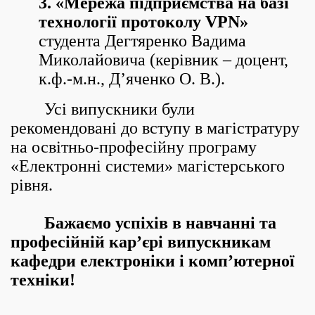
3. «Мережа підприємства на базі
технології протоколу VPN»
студента Дегтяренко Вадима
Миколайовича (керівник – доцент,
к.ф.-м.н., Д’яченко О. В.).
Усі випускники були
рекомендовані до вступу в магістратуру
на освітньо-професійну програму
«Електронні системи» магістерського
рівня.
Бажаємо успіхів в навчанні та
професійній кар’єрі випускникам
кафедри електроніки і комп’ютерної
техніки!