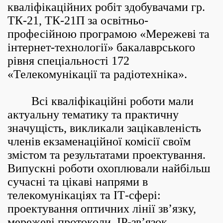
кваліфікаційних робіт здобувачами гр.
ТК-21, ТК-21П за освітньо-
професійною програмою «Мережеві та
інтернет-технології» бакалаврського
рівня спеціальності 172
«Телекомунікації та радіотехніка».
Всі кваліфікаційні роботи мали
актуальну тематику та практичну
значущість, викликали зацікавленість
членів екзаменаційної комісії своїм
змістом та результатами проектування.
Випускні роботи охоплювали найбільш
сучасні та цікаві напрями в
телекомунікаціях та ІТ-сфері:
проектування оптичних лінії зв’язку,
мережеві протоколи, IP-зв’язок,