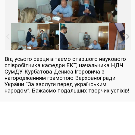
Від усього серця вітаємо старшого наукового
співробітника кафедри ЕКТ, начальника НДЧ
СумДУ Курбатова Дениса Ігоровича з
нагородженням грамотою Верховної ради
України “За заслуги перед українським
народом”. Бажаємо подальших творчих успіхів!