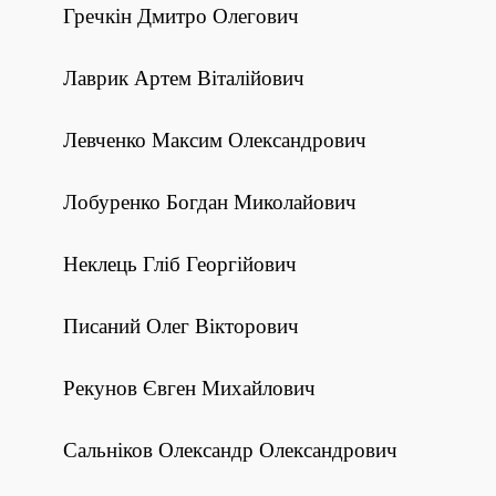
Гречкін Дмитро Олегович
Лаврик Артем Віталійович
Левченко Максим Олександрович
Лобуренко Богдан Миколайович
Неклець Гліб Георгійович
Писаний Олег Вікторович
Рекунов Євген Михайлович
Сальніков Олександр Олександрович