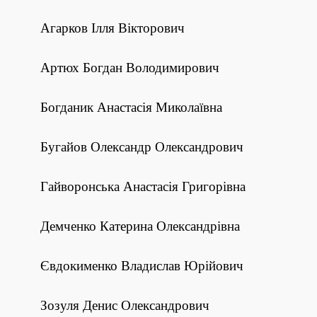
Агарков Ілля Вікторович
Артюх Богдан Володимирович
Богданик Анастасія Миколаївна
Бугайов Олександр Олександрович
Гайворонська Анастасія Григорівна
Демченко Катерина Олександрівна
Євдокименко Владислав Юрійович
Зозуля Денис Олександрович