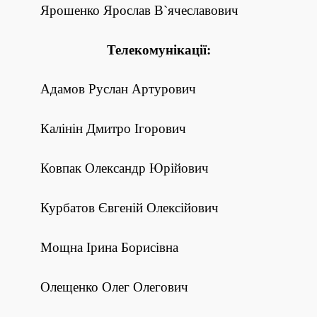
Ярошенко Ярослав В`ячеславович
Телекомунікації:
Адамов Руслан Артурович
Калінін Дмитро Ігорович
Ковпак Олександр Юрійович
Курбатов Євгеній Олексійович
Мощна Ірина Борисівна
Олещенко Олег Олегович