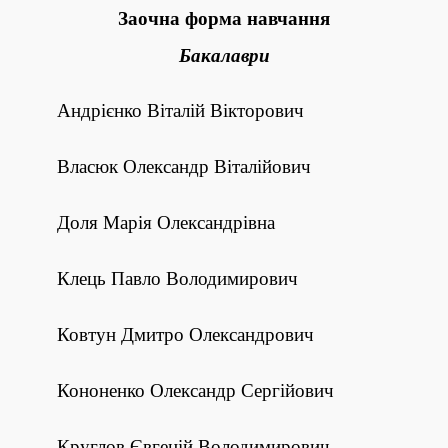
Заочна форма навчання
Бакалаври
Андрієнко Віталій Вікторович
Власюк Олександр Віталійович
Доля Марія Олександрівна
Клець Павло Володимирович
Ковтун Дмитро Олександрович
Кононенко Олександр Сергійович
Круглов Євгеній Володимирович