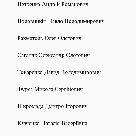
Петренко Андрій Романович
Половинкін Павло Володимирович
Рахматоль Олег Олегович
Саганяк Олександр Олегович
Токаренко Давид Володимирович
Фурса Микола Сергійович
Шкромада Дмитро Ігорович
Ювченко Наталія Валеріївна