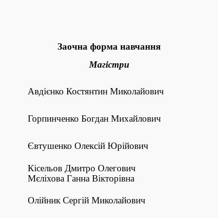
Заочна форма навчання
Магістри
Авдієнко Костянтин Миколайович
Горпинченко Богдан Михайлович
Євтушенко Олексій Юрійович
Кісельов Дмитро Олегович
Мєліхова Ганна Вікторівна
Олійник Сергій Миколайович