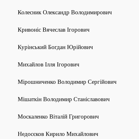
Колесник Олександр Володимирович
Кривоніс Вячеслав Ігорович
Курінський Богдан Юрійович
Михайлов Ілля Ігорович
Мірошниченко Володимир Сергійович
Мішаткін Володимир Станіславович
Москаленко Віталій Григорович
Недосєков Кирило Михайлович