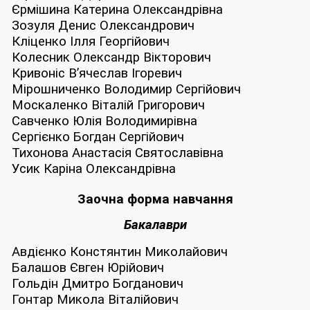
Єрмішина Катерина Олександрівна
Зозуля Денис Олександрович
Кліценко Ілля Георгійович
Колесник Олександр Вікторович
Кривоніс В’ячеслав Ігоревич
Мірошниченко Володимир Сергійович
Москаленко Віталій Григорович
Савченко Юлія Володимирівна
Сергієнко Богдан Сергійович
Тихонова Анастасія Святославівна
Усик Каріна Олександрівна
Заочна форма навчання
Бакалаври
Авдієнко Констянтин Миколайович
Балашов Євген Юрійович
Гольдін Дмитро Богданович
Гонтар Микола Віталійович