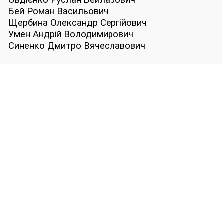
Овдієнко Руслан Бейларович
Бей Роман Васильович
Щербина Олександр Сергійович
Умен Андрій Володимирович
Синенко Дмитро Вячеславович