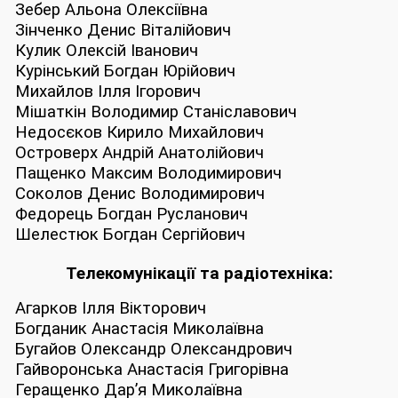
Зебер Альона Олексіївна
Зінченко Денис Віталійович
Кулик Олексій Іванович
Курінський Богдан Юрійович
Михайлов Ілля Ігорович
Мішаткін Володимир Станіславович
Недосєков Кирило Михайлович
Островерх Андрій Анатолійович
Пащенко Максим Володимирович
Соколов Денис Володимирович
Федорець Богдан Русланович
Шелестюк Богдан Сергійович
Телекомунікації та радіотехніка:
Агарков Ілля Вікторович
Богданик Анастасія Миколаївна
Бугайов Олександр Олександрович
Гайворонська Анастасія Григорівна
Геращенко Дар’я Миколаївна