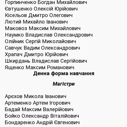
Горпинченко Богдан Михайлович
Євтушенко Олексій Юрійович
Кісельов Дмитро Олегович
Лютий Михайло Іванович
Маковоз Максим Михайлович
Наумко Владислав Олександрович
Олійник Сергій Миколайович
Савчук Вадим Олександрович
Храпач Дмитро Юрійович
Шкирдань Владислав Сергійович
Ященко Максим Романович
Денна форма навчання
Магістри
Арєхов Микола Іванович
Артеменко Артем Ігорович
Бадай Максим Валерійович
Бойко Олександр Віталійович
Бондаренко Андрій Євгенович