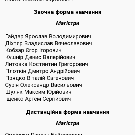
Заочна форма навчання
Магістри
Гайдар Ярослав Володимирович
Діхтяр Владислав Вячеславович
Кобзар Єгор Ігорович
Кушнір Денис Валерійович
Литовка Костянтин Григорович
Плоткін Дмитро Андрійович
Прядко Віталій Євгенович
Сурін Олександр Васильович
Шуляк Максим Юрійович
Іщенко Артем Сергійович
Дистанційна форма навчання
Магістри