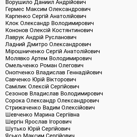
Ворушило Даниил Андрійович
Гермес Максим Олександрович
Карпенко Сергій Анатолійович
Клок Олександр Володимирович
Кононов Олексій Костянтинович
Лаврук Андрій Русланович
Ладний Дмитро Олександрович
Мірошниченко Сергій Анатолійович
Молявко Артем Володимирович
Омельченко Роман Олегович
Онопченко Владислав Геннадійович
Савченко Юрій Вікторович
Самілик Олексій Сергійович
Сезонов Владислав Володимирович
Сорока Олександр Олександрович
Стрижаченко Вадим Олексійович
Шевченко Марина Сергіївна
Шергін Ярослав Ігорович
Шутько Юрій Сергійович
Ясько Максим Сергійович