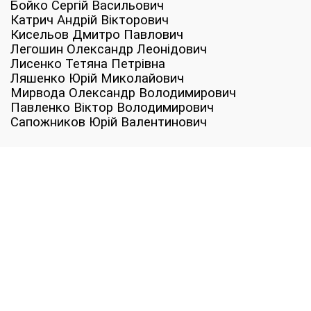
Бойко Сергій Васильович
Катрич Андрій Вікторович
Кисельов Дмитро Павлович
Легошин Олександр Леонідович
Лисенко Тетяна Петрівна
Ляшенко Юрій Миколайович
Мирвода Олександр Володимирович
Павленко Віктор Володимирович
Сапожников Юрій Валентинович