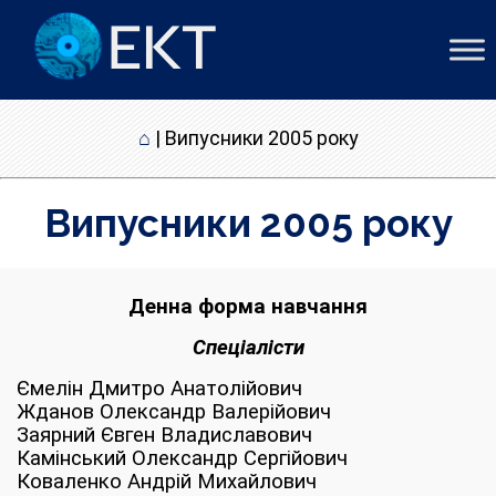
⌂
|
Випусники 2005 року
Випусники 2005 року
Денна форма навчання
Спеціалісти
Ємелін Дмитро Анатолійович
Жданов Олександр Валерійович
Заярний Євген Владиславович
Камінський Олександр Сергійович
Коваленко Андрій Михайлович