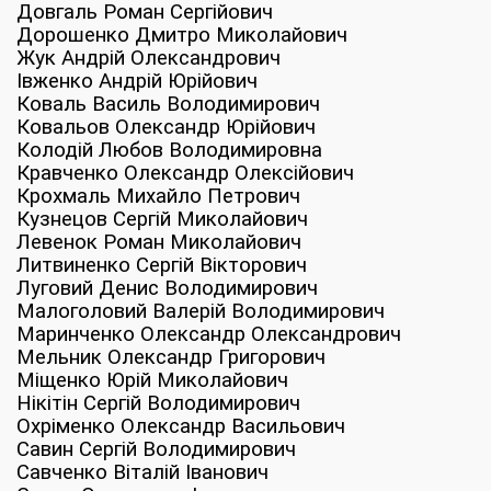
Довгаль Роман Сергійович
Дорошенко Дмитро Миколайович
Жук Андрій Олександрович
Івженко Андрій Юрійович
Коваль Василь Володимирович
Ковальов Олександр Юрійович
Колодій Любов Володимировна
Кравченко Олександр Олексійович
Крохмаль Михайло Петрович
Кузнецов Сергій Миколайович
Левенок Роман Миколайович
Литвиненко Сергій Вікторович
Луговий Денис Володимирович
Малоголовий Валерій Володимирович
Маринченко Олександр Олександрович
Мельник Олександр Григорович
Міщенко Юрій Миколайович
Нікітін Сергій Володимирович
Охріменко Олександр Васильович
Савин Сергій Володимирович
Савченко Віталій Іванович