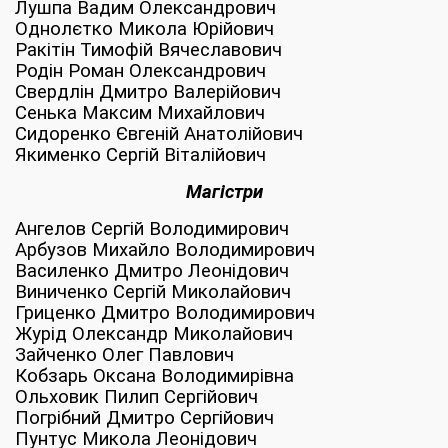
Лушпа Вадим Олександрович
Однолєтко Микола Юрійович
Ракітін Тимофій Вячеславович
Родін Роман Олександрович
Свердлін Дмитро Валерійович
Сенька Максим Михайлович
Сидоренко Євгеній Анатолійович
Якименко Сергій Віталійович
Магістри
Ангелов Сергій Володимирович
Арбузов Михайло Володимирович
Василенко Дмитро Леонідович
Виниченко Сергій Миколайович
Гриценко Дмитро Володимирович
Журід Олександр Миколайович
Зайченко Олег Павлович
Кобзарь Оксана Володимирівна
Ольховик Пилип Сергійович
Погрібний Дмитро Сергійович
Пунтус Микола Леонідович