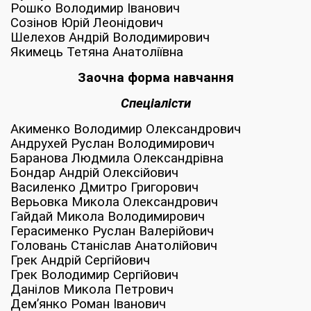
Рошко Володимир Іванович
Созінов Юрій Леонідович
Шелехов Андрій Володимирович
Якимець Тетяна Анатоліївна
Заочна форма навчання
Спеціалісти
Акименко Володимир Олександрович
Андрухей Руслан Володимирович
Баранова Людмила Олександрівна
Бондар Андрій Олексійович
Василенко Дмитро Григорович
Верьовка Микола Олександрович
Гайдай Микола Володимирович
Герасименко Руслан Валерійович
Головань Станіслав Анатолійович
Грек Андрій Сергійович
Грек Володимир Сергійович
Данілов Микола Петрович
Дем’янко Роман Іванович