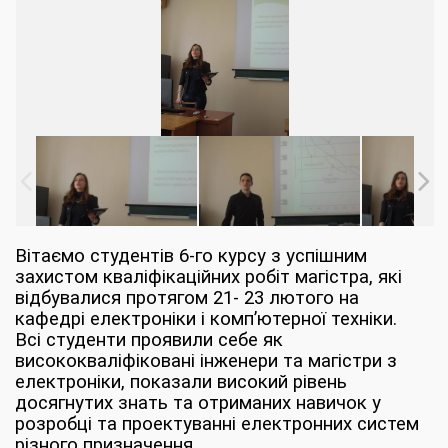
Вітаємо студентів 6-го курсу з успішним
захистом кваліфікаційних робіт магістра, які
відбувалися протягом 21- 23 лютого на
кафедрі електроніки і комп’ютерної техніки.
Всі студенти проявили себе як
висококваліфіковані інженери та магістри з
електроніки, показали високий рівень
досягнутих знать та отриманих навичок у
розробці та проектуванні електронних систем
різного призначення.