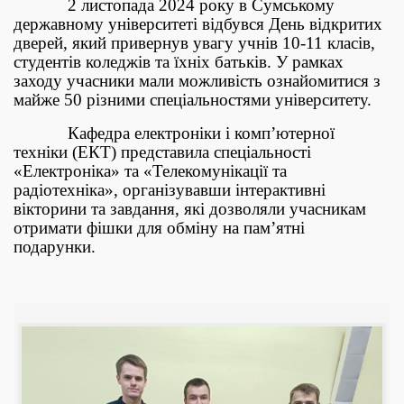
2 листопада 2024 року в Сумському
державному університеті відбувся День відкритих
дверей, який привернув увагу учнів 10-11 класів,
студентів коледжів та їхніх батьків. У рамках
заходу учасники мали можливість ознайомитися з
майже 50 різними спеціальностями університету.
Кафедра електроніки і комп’ютерної
техніки (ЕКТ) представила спеціальності
«Електроніка» та «Телекомунікації та
радіотехніка», організувавши інтерактивні
вікторини та завдання, які дозволяли учасникам
отримати фішки для обміну на пам’ятні
подарунки.