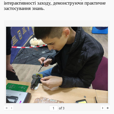
інтерактивності заходу, демонструючи практичне
застосування знань.
«
‹
›
»
of
3