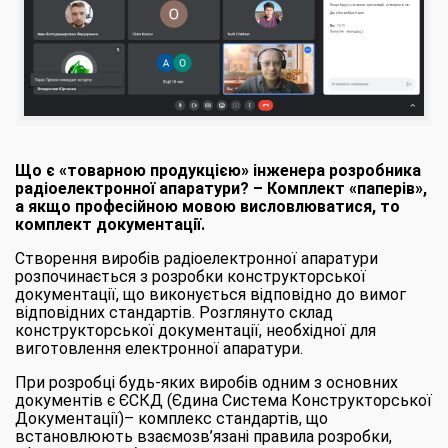
Що є «товарною продукцією» інженера розробника
радіоелектронної апаратури? – Комплект «паперів»,
а якщо професійною мовою висловлюватися, то
комплект документації.
Створення виробів радіоелектронної апаратури
розпочинається з розробки конструкторської
документації, що виконується відповідно до вимог
відповідних стандартів. Розглянуто склад
конструкторської документації, необхідної для
виготовлення електронної апаратури.
При розробці будь-яких виробів одним з основних
документів є ЄСКД (Єдина Система Конструкторської
Документації)– комплекс стандартів, що
встановлюють взаємозв’язані правила розробки,