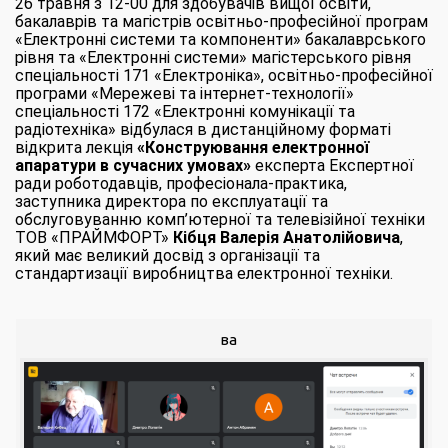
26 травня з 12-00 для здобувачів вищої освіти,
бакалаврів та магістрів освітньо-професійної програм
«Електронні системи та компоненти» бакалаврського
рівня та «Електронні системи» магістерського рівня
спеціальності 171 «Електроніка», освітньо-професійної
програми «Мережеві та інтернет-технології»
спеціальності 172 «Електронні комунікації та
радіотехніка» відбулася в дистанційному форматі
відкрита лекція
«Конструювання електронної
апаратури в сучасних умовах»
експерта Експертної
ради роботодавців, професіонала-практика,
заступника директора по експлуатації та
обслуговуванню комп’ютерної та телевізійної техніки
ТОВ «ПРАЙМФОРТ»
Кібця Валерія Анатолійовича
,
який має великий досвід з організації та
стандартизації виробництва електронної техніки.
ва