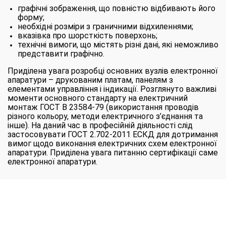
графічні зображення, що повністю відбивають його
форму;
необхідні розміри з граничними відхиленнями;
вказівка про шорсткість поверхонь;
технічні вимоги, що містять різні дані, які неможливо
представити графічно.
Приділена увага розробці основних вузлів електронної
апаратури – друкованим платам, панелям з
елементами управління і індикації. Розглянуто важливі
моменти основного стандарту на електричний
монтаж ГОСТ В 23584-79 (використання проводів
різного кольору, методи електричного з’єднання та
інше). На даний час в професійній діяльності слід
застосовувати ГОСТ 2.702-2011 ЕСКД для дотримання
вимог щодо виконання електричних схем електронної
апаратури. Приділена увага питанню сертифікації саме
електронної апаратури.