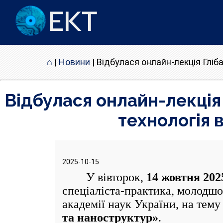
⌂
|
Новини
|
Відбулася онлайн-лекція Гліб
Відбулася онлайн-лекція
технологія 
2025-10-15
У вівторок,
14 жовтня 202
спеціаліста-практика, молодшо
академії наук України, на тем
та наноструктур»
.