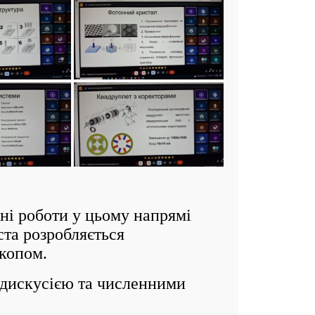
і роботи у цьому напрямі
ста розробляється
скопом.
дискусією та численними