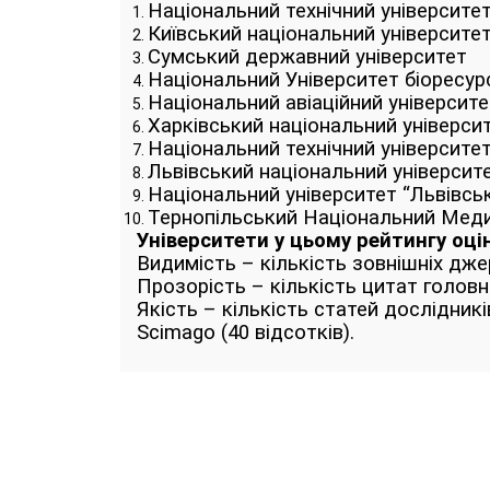
Національний технічний університет
Київський національний університе
Сумський державний університет
Національний Університет біоресур
Національний авіаційний університе
Харківський національний універси
Національний технічний університет
Львівський національний університ
Національний університет “Львівськ
Тернопiльський Національний Меди
Університети у цьому рейтингу оці
Видимість – кількість зовнішніх джер
Прозорість – кількість цитат головних
Якість – кількість статей дослідник
Scimago (40 відсотків).