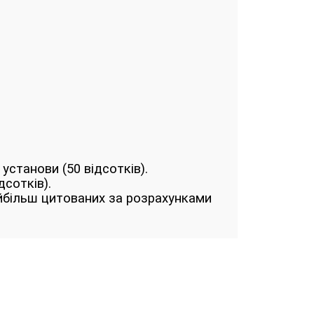
установи (50 відсотків).
дсотків).
найбільш цитованих за розрахунками