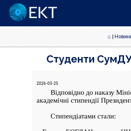
⌂
|
Новин
Студенти СумДУ 
2026-03-25
Відповідно до наказу Міністе
академічні стипендії Президен
Стипендіатами стали: