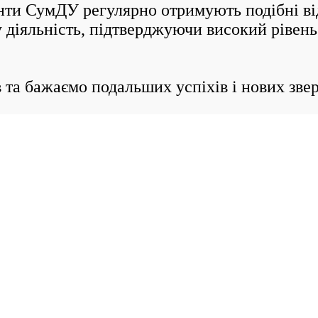
и СумДУ регулярно отримують подібні від
 діяльність, підтверджуючи високий рівень
а бажаємо подальших успіхів і нових зве