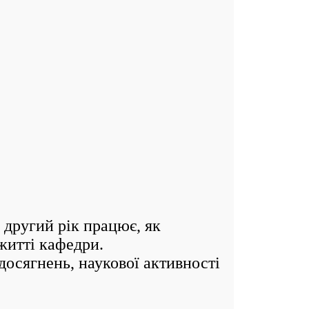
ругий рік працює, як
житті кафедри.
досягнень, наукової активності