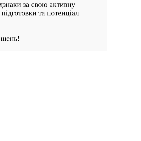
знаки за свою активну
 підготовки та потенціал
ршень!