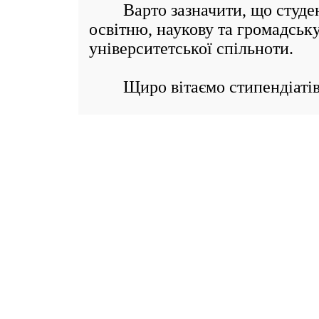
Варто зазначити, що студент
освітню, наукову та громадську
університетської спільноти.
Щиро вітаємо стипендіатів т