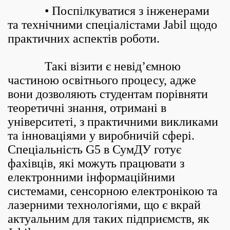
• Поспілкуватися з інженерами
та технічними спеціалістами Jabil щодо
практичних аспектів роботи.
Такі візити є невід’ємною
частиною освітнього процесу, адже
вони дозволяють студентам порівняти
теоретичні знання, отримані в
університеті, з практичними викликами
та інноваціями у виробничій сфері.
Спеціальність G5 в СумДУ готує
фахівців, які можуть працювати з
електронними інформаційними
системами, сенсорною електронікою та
лазерними технологіями, що є вкрай
актуальним для таких підприємств, як