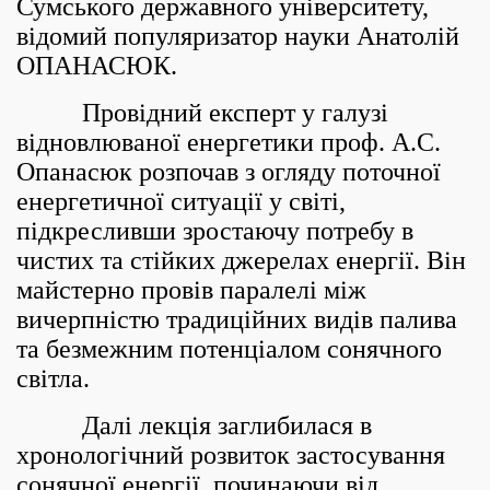
Сумського державного університету,
відомий популяризатор науки Анатолій
ОПАНАСЮК.
Провідний експерт у галузі
відновлюваної енергетики проф. А.С.
Опанасюк розпочав з огляду поточної
енергетичної ситуації у світі,
підкресливши зростаючу потребу в
чистих та стійких джерелах енергії. Він
майстерно провів паралелі між
вичерпністю традиційних видів палива
та безмежним потенціалом сонячного
світла.
Далі лекція заглибилася в
хронологічний розвиток застосування
сонячної енергії, починаючи від