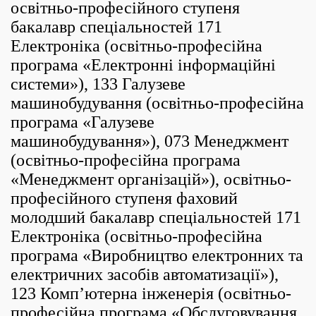
освітньо-професійного ступеня
бакалавр спеціальностей 171
Електроніка (освітньо-професійна
програма «Електронні інформаційні
системи»), 133 Галузеве
машинобудування (освітньо-професійна
програма «Галузеве
машинобудування»), 073 Менеджмент
(освітньо-професійна програма
«Менеджмент організацій»), освітньо-
професійного ступеня фаховий
молодший бакалавр спеціальностей 171
Електроніка (освітньо-професійна
програма «Виробництво електронних та
електричних засобів автоматизації»),
123 Комп’ютерна інженерія (освітньо-
професійна програма «Обслуговування