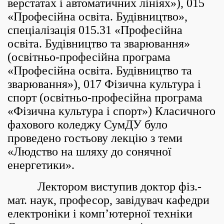
верстатах і автоматичних лініях»), 015
«Професійна освіта. Будівництво»,
спеціалізація 015.31 «Професійна
освіта. Будівництво та зварювання»
(освітньо-професійна програма
«Професійна освіта. Будівництво та
зварювання»), 017 Фізична культура і
спорт (освітньо-професійна програма
«Фізична культура і спорт») Класичного
фахового коледжу СумДУ було
проведено гостьову лекцію з теми
«Людство на шляху до сонячної
енергетики».
Лектором виступив доктор фіз.-
мат. наук, професор, завідувач кафедри
електроніки і комп’ютерної техніки