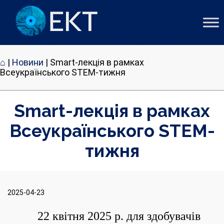
⌂
|
Новини
|
Smart-лекція в рамках
Всеукраїнського STEM-тижня
Smart-лекція в рамках
Всеукраїнського STEM-
тижня
2025-04-23
22 квітня 2025 р. для здобувачів