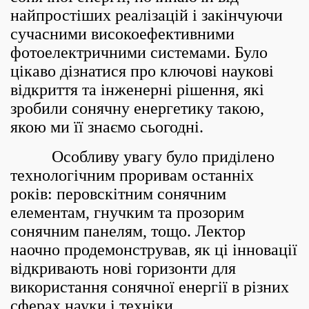
найпростіших реалізацій і закінчуючи
сучасними високоефективними
фотоелектричними системами. Було
цікаво дізнатися про ключові наукові
відкриття та інженерні рішення, які
зробили сонячну енергетику такою,
якою ми її знаємо сьогодні.
Особливу увагу було приділено
технологічним проривам останніх
років: перовскітним сонячним
елементам, гнучким та прозорим
сонячним панелям, тощо. Лектор
наочно продемонстрував, як ці інновації
відкривають нові горизонти для
використання сонячної енергії в різних
сферах науки і техніки.