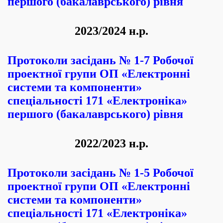
першого (бакалаврського) рівня
202
3
/202
4
н.р.
Протоколи засідань № 1-7 Робочої
проектної групи ОП «Електронні
системи та компоненти»
спеціальності 171 «Електроніка»
першого (бакалаврського) рівня
202
2
/202
3
н.р.
Протоколи засідань № 1-5 Робочої
проектної групи ОП «Електронні
системи та компоненти»
спеціальності 171 «Електроніка»