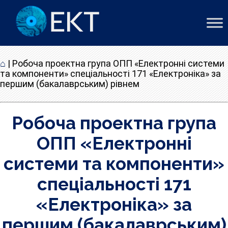
⌂
|
Робоча проектна група ОПП «Електронні системи
та компоненти» спеціальності 171 «Електроніка» за
першим (бакалаврським) рівнем
Робоча проектна група
ОПП «Електронні
системи та компоненти»
спеціальності 171
«Електроніка» за
першим (бакалаврським)