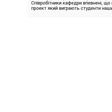
Співробітники кафедри впевнені, що
проект який виграють студенти наш