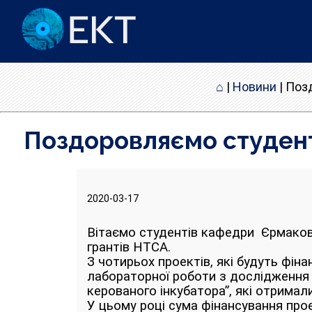
⌂
|
Новини
|
Позд
Поздоровляємо студенті
2020-03-17
Вітаємо студентів кафедри Єрмакова
грантів НТСА.
З чотирьох проектів, які будуть фін
лабораторної роботи з дослідження 
керованого інкубатора”, які отримали 
У цьому році сума фінансування прое