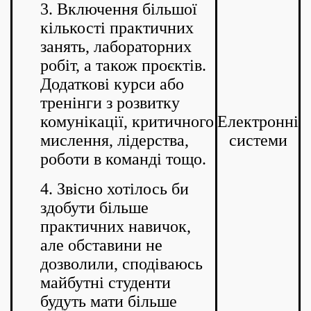
3. Включення більшої
кількості практичних
занять, лабораторних
робіт, а також проєктів.
Додаткові курси або
тренінги з розвитку
комунікації, критичного
Електронні
мислення, лідерства,
системи
роботи в команді тощо.
4. Звісно хотілось би
здобути більше
практичних навичок,
але обставини не
дозволили, сподіваюсь
майбутні студенти
будуть мати більше