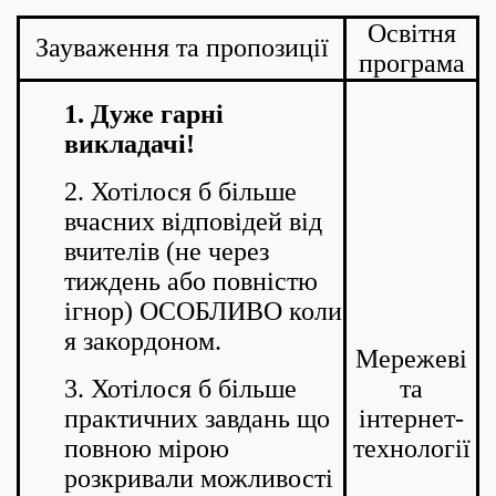
Освітня
Зауваження та пропозиції
програма
1. Дуже гарні
викладачі!
2. Хотілося б більше
вчасних відповідей від
вчителів (не через
тиждень або повністю
ігнор) ОСОБЛИВО коли
я закордоном.
Мережеві
3. Хотілося б більше
та
практичних завдань що
інтернет-
повною мірою
технології
розкривали можливості