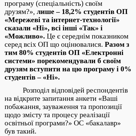
програму (спеціальність) своїм
друзям?»,
лише – 18,2% студентів ОП
«Мережеві та інтернет-технології»
сказали «Ні», всі інші «Так» і
«Можливо».
Це є середнім показником
серед всіх ОП що оцінювалися.
Разом з
тим 80% студентів ОП «Електронні
системи» порекомендували б своїм
друзям вступити на цю програму і 0%
студентів – «Ні».
Розподіл відповідей респондентів
на відкрите запитання анкети «Ваші
побажання, зауваження та пропозиції
щодо змісту та процесу реалізації
освітньої програми?» ОС «бакалавр»
був такий.