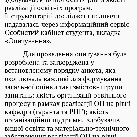
реалізації освітніх програм.
Інструментарій дослідження: анкета
надавалась через інформаційний сервіс
Особистий кабінет студента, вкладка
«Опитування».
Для проведення опитування була
розроблена та затверджена у
встановленому порядку анкета, яка
охоплювала важливі для формування
загальної оцінки такі змістовні групи
запитань: якість організації освітнього
процесу в рамках реалізації ОП на рівні
кафедри (гаранта та РПГ); якість
організаційної підтримки здобувачів
вищої освіти та матеріально-технічного
забезпечення реалізації ОП на рівні