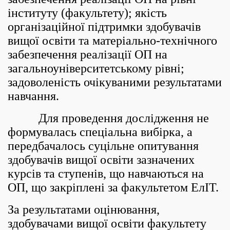
інституту (факультету); якість
організаційної підтримки здобувачів
вищої освіти та матеріально-технічного
забезпечення реалізації ОП на
загальноуніверситетському рівні;
задоволеність очікуваними результатами
навчання.
Для проведення дослідження не
формувалась спеціальна вибірка, а
передбачалось суцільне опитування
здобувачів вищої освіти зазначених
курсів та ступенів, що навчаються на
ОП, що закріплені за факультетом ЕлІТ.
За результатами оцінювання,
здобувачами вищої освіти факультету