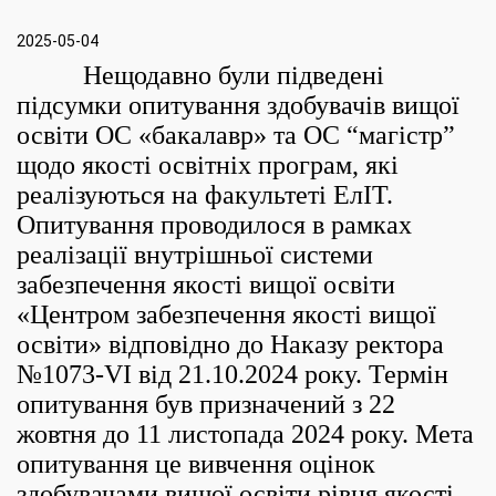
2025-05-04
Нещодавно були підведені
підсумки опитування здобувачів вищої
освіти ОС «бакалавр» та ОС “магістр”
щодо якості освітніх програм, які
реалізуються на факультеті ЕлІТ.
Опитування проводилося в рамках
реалізації внутрішньої системи
забезпечення якості вищої освіти
«Центром забезпечення якості вищої
освіти» відповідно до Наказу ректора
№1073-VI вiд 21.10.2024 року. Термін
опитування був призначений з 22
жовтня до 11 листопада 2024 року. Мета
опитування це вивчення оцінок
здобувачами вищої освіти рівня якості