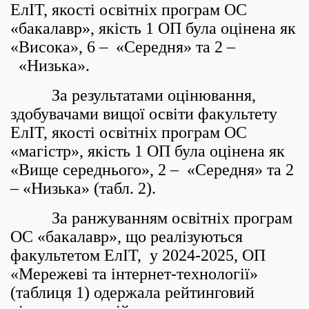
ЕлІТ, якості освітніх програм ОС
«бакалавр», якість 1 ОП була оцінена як
«Висока», 6 – «Середня» та 2 –
«Низька».
За результатами оцінювання,
здобувачами вищої освіти факультету
ЕлІТ, якості освітніх програм ОС
«магістр», якість 1 ОП була оцінена як
«Вище середнього», 2 – «Середня» та 2
– «Низька» (табл. 2).
За ранжуванням освітніх програм
ОС «
бакалавр
», що реалізуються
факультетом ЕлІТ, у 2024-2025, ОП
«Мережеві та інтернет-технології»
(таблиця 1) одержала рейтинговий