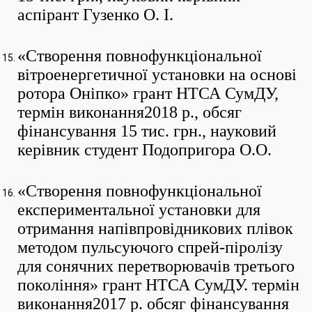
аспірант Гузенко О. І.
«Створення повнофункціональної
вітроенергетичної установки на основі
ротора Оніпко» грант НТСА СумДУ,
термін виконання2018 р., обсяг
фінансування 15 тис. грн., науковий
керівник студент Подопригора О.О.
«Створення повнофункціональної
експериментальної установки для
отримання напівпровідникових плівок
методом пульсуючого спрей-піролізу
для сонячних перетворювачів третього
покоління» грант НТСА СумДУ. термін
виконання2017 р. обсяг фінансування