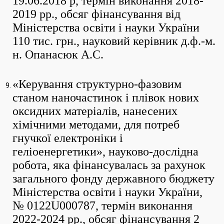
19.06.2018 р, термін виконання 2018-
2019 рр., обсяг фінансування від
Міністерства освіти і науки України
110 тис. грн., науковий керівник д.ф.-м.
н. Опанасюк А.С.
«Керування структурно-фазовим
станом наночастинок і плівок нових
оксидних матеріалів, нанесених
хімічними методами, для потреб
гнучкої електроніки і
геліоенергетики», науково-дослідна
робота, яка фінансувалась за рахунок
загального фонду державного бюджету
Міністерства освіти і науки України,
№ 0122U000787, термін виконання
2022-2024 рр., обсяг фінансування 2