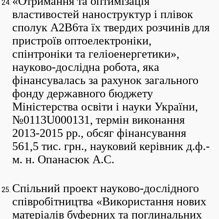
«Отримання та оптимізація
властивостей наноструктур і плівок
сполук А2В6та їх твердих розчинів для
пристроїв оптоелектроніки,
спінтроніки та геліоенергетики»,
науково-дослідна робота, яка
фінансувалась за рахунок загального
фонду державного бюджету
Міністерства освіти і науки України,
№0113U000131, термін виконання
2013-2015 рр., обсяг фінансування
561,5 тис. грн., науковий керівник д.ф.-
м. н. Опанасюк А.С.
Спільний проект науково-дослідного
співробітництва «Використання нових
матеріалів буферних та поглинальних