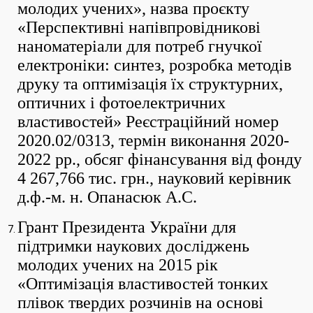
молодих учених», назва проєкту
«Перспективні напівпровідникові
наноматеріали для потреб гнучкої
електроніки: синтез, розробка методів
друку та оптимізація їх структурних,
оптичних і фотоелектричних
властивостей» Реєстраційний номер
2020.02/0313, термін виконання 2020-
2022 рр., обсяг фінансування від фонду
4 267,766 тис. грн., науковий керівник
д.ф.-м. н. Опанасюк А.С.
Грант Президента України для
підтримки наукових досліджень
молодих учених на 2015 рік
«Оптимізація властивостей тонких
плівок твердих розчинів на основі