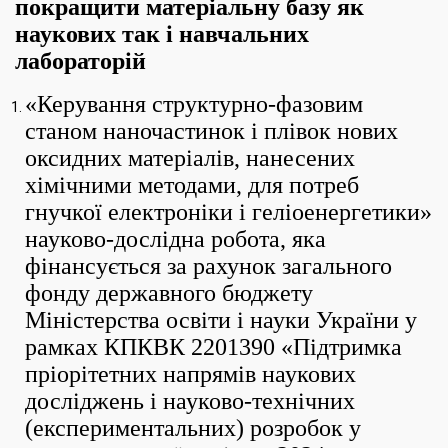
покращити матеріальну базу як
наукових так і навчальних
лабораторій
«Керування структурно-фазовим
станом наночастинок і плівок нових
оксидних матеріалів, нанесених
хімічними методами, для потреб
гнучкої електроніки і геліоенергетики»
науково-дослідна робота, яка
фінансується за рахунок загального
фонду державного бюджету
Міністерства освіти і науки України у
рамках КПКВК 2201390 «Підтримка
пріорітетних напрямів наукових
досліджень і науково-технічних
(експериментальних) розробок у