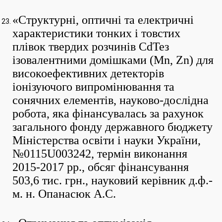
«Структурні, оптичні та електричні
характеристики тонких і товстих
плівок твердих розчинів CdTeз
ізовалентними домішками (Mn, Zn) для
високоефективних детекторів
іонізуючого випромінювання та
сонячних елементів, науково-дослідна
робота, яка фінансувалась за рахунок
загального фонду державного бюджету
Міністерства освіти і науки України,
№0115U003242, термін виконання
2015-2017 рр., обсяг фінансування
503,6 тис. грн., науковий керівник д.ф.-
м. н. Опанасюк А.С.