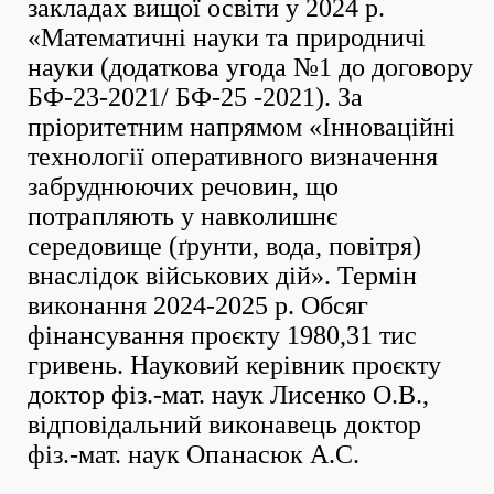
закладах вищої освіти у 2024 р.
«Математичні науки та природничі
науки (додаткова угода №1 до договору
БФ-23-2021/ БФ-25 -2021). За
пріоритетним напрямом «Інноваційні
технології оперативного визначення
забруднюючих речовин, що
потрапляють у навколишнє
середовище (ґрунти, вода, повітря)
внаслідок військових дій». Термін
виконання 2024-2025 р. Обсяг
фінансування проєкту 1980,31 тис
гривень. Науковий керівник проєкту
доктор фіз.-мат. наук Лисенко О.В.,
відповідальний виконавець доктор
фіз.-мат. наук Опанасюк А.С.