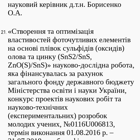
науковий керівник д.т.н. Борисенко
О.А.
«Створення та оптимізація
властивостей фоточутливих елементів
на основі плівок сульфідів (оксидів)
олова та цинку (SnS2/SnS,
ZnO(S)/SnS)» науково-дослідна робота,
яка фінансувалась за рахунок
загального фонду державного бюджету
Міністерства освіти і науки України,
конкурс проектів наукових робіт та
науково-технічних
(експериментальних) розробок
молодих учених, №0116U006813,
термін виконання 01.08.2016 р. –