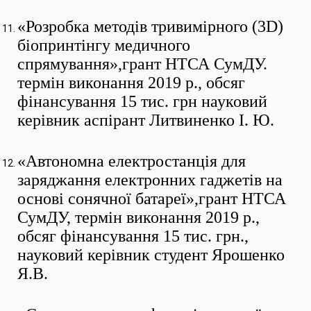
«Розробка методів тривимірного (3D)
біопринтінгу медичного
спрямування»,грант НТСА СумДУ.
термін виконання 2019 р., обсяг
фінансування 15 тис. грн науковий
керівник аспірант Литвиненко І. Ю.
«Автономна електростанція для
заряджання електронних гаджетів на
основі сонячної батареї»,грант НТСА
СумДУ, термін виконання 2019 р.,
обсяг фінансування 15 тис. грн.,
науковий керівник студент Ярошенко
Я.В.