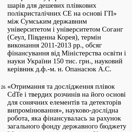
шарів для дешевих плівкових
полікристалічних СЕ на основі ГП»
між Сумським державним
університетом і університетом Соганг
(Сеул, Південна Корея), термін
виконання 2011-2013 рр., обсяг
фінансування від Міністерства освіти і
науки України 150 тис. грн., науковий
керівник д.ф.-м. н. Опанасюк А.С.
«Отримання та дослідження плівок
CdTe і твердих розчинів на його основі
для сонячних елементів та детекторів
випромінювання», науково-дослідна
робота, яка фінансувалась за рахунок
загального фонду державного бюджету