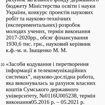
бюджету Міністерства освіти і науки
України, конкурс проектів наукових
робіт та науково-технічних
(експериментальних) розробок
молодих учених, термін виконання
2017-2020рр., обсяг фінансування
1930,6 тис. грн., науковий керівник
к.ф.-м. н. Іващенко М. М.
«Засоби кодування і перетворення
інформації в телекомунікаційних
системах”, науково-дослідна робота,
яка виконувалась за рахунок власних
коштів Сумського державного
університету, №0116U005238, термін
виконання05.2016 р. – 05.2021 р.