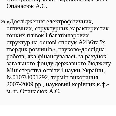
Опанасюк А.С.
«Дослідження електрофізичних,
оптичних, структурних характеристик
тонких плівок і багатошарових
структур на основі сполук А2В6та їх
твердих розчинів», науково-дослідна
робота, яка фінансувалась за рахунок
загального фонду державного бюджету
Міністерства освіти і науки України,
№0107U001292, термін виконання
2007-2009 рр., науковий керівник к.ф.-
м. н. Опанасюк А.С.