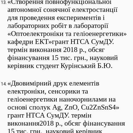
«Створення повнофункціональної
автономної сонячної електростанції
для проведення експериментів і
лабораторних робіт в лабораторії
«Оптоелектроніки та геліоенергетики»
кафедри ЕКТ»грант НТСА СумДУ.
термін виконання 2018 р., обсяг
фінансування 15 тис. грн., науковий
керівник студент Курінський Б.Ю.
«Двовимірний друк елементів
електроніки, сенсорики та
геліоенергетики наночорнилами на
основі сполук Ag, ZnO, Cu2ZnSnS4»
грант НТСА СумДУ. термін
виконання2018 р., обсяг фінансування
15 тис. грн., науковий керівник