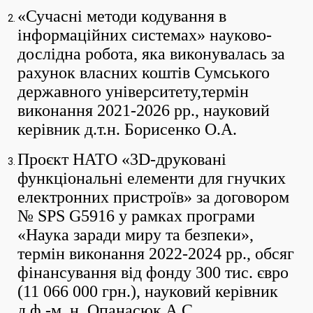
«Сучасні методи кодування в
інформаційних системах» науково-
дослідна робота, яка виконувалась за
рахунок власних коштів Сумського
державного університету,термін
виконання 2021-2026 рр., науковий
керівник д.т.н. Борисенко О.А.
Проєкт НАТО «3D-друковані
функціональні елементи для гнучких
електронних пристроїв» за договором
№ SPS G5916 у рамках програми
«Наука заради миру та безпеки»,
термін виконання 2022-2024 рр., обсяг
фінансування від фонду 300 тис. євро
(11 066 000 грн.), науковий керівник
д.ф.-м. н. Опанасюк А.С.