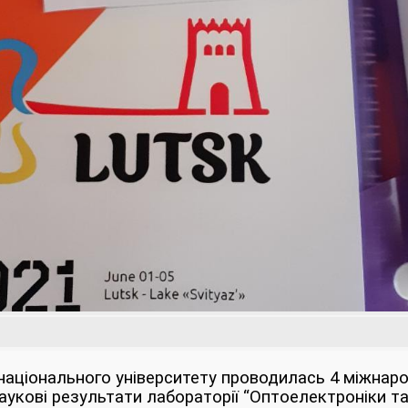
 національного університету проводилась 4 міжнар
укові результати лабораторії “Оптоелектроніки та