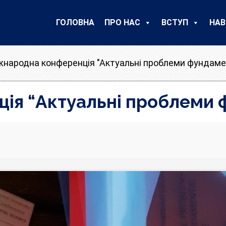
ГОЛОВНА
ПРО НАС
ВСТУП
НАВ
жнародна конференція "Актуальні проблеми фундаме
ія “Актуальні проблеми 