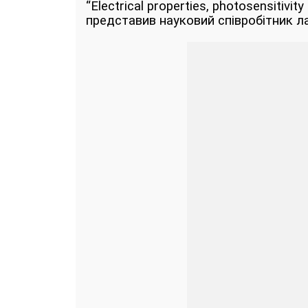
“Electrical properties, photosensitivit
представив науковий співробітник л