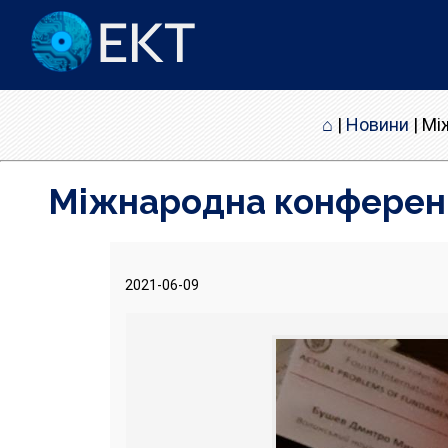
⌂
|
Новини
|
Мі
Міжнародна конференц
2021-06-09