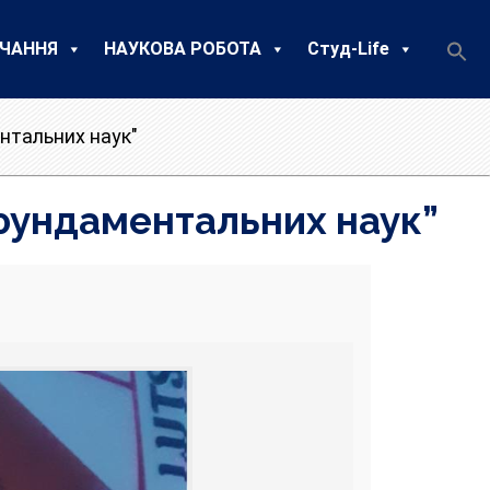
ЧАННЯ
НАУКОВА РОБОТА
Студ-Life
нтальних наук"
фундаментальних наук”