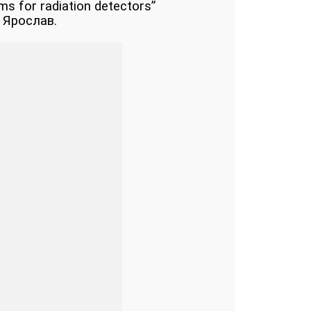
lms for radiation detectors”
 Ярослав.