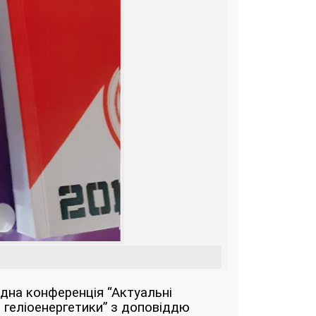
одна конференція “Актуальні
 геліоенергетики” з доповіддю