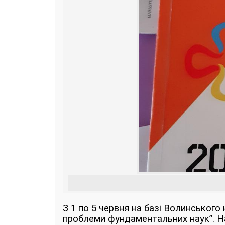
З 1 по 5 червня на базі Волинського
проблеми фундаментальних наук”. На