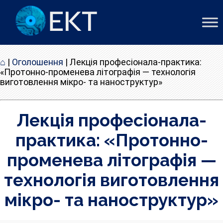
⌂
|
Оголошення
|
Лекція професіонала-практика:
«Протонно-променева літографія — технологія
виготовлення мікро- та наноструктур»
Лекція професіонала-
практика: «Протонно-
променева літографія —
технологія виготовлення
мікро- та наноструктур»