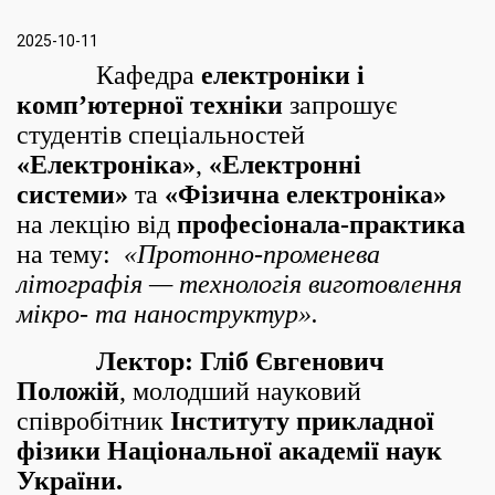
2025-10-11
Кафедра
електроніки і
комп’ютерної техніки
запрошує
студентів спеціальностей
«Електроніка»
,
«Електронні
системи»
та
«Фізична електроніка»
на лекцію від
професіонала-практика
на тему:
«Протонно-променева
літографія — технологія виготовлення
мікро- та наноструктур».
Лектор:
Гліб Євгенович
Положій
,
молодший науковий
співробітник
Інституту прикладної
фізики Національної академії наук
України.