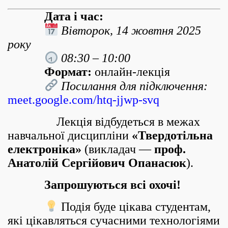
Дата і час:
Вівторок, 14 жовтня 2025
року
08:30 – 10:00
Формат:
онлайн-лекція
Посилання для підключення:
meet.google.com/htq-jjwp-svq
Лекція відбудеться в межах
навчальної дисципліни
«Твердотільна
електроніка»
(викладач —
проф.
Анатолій Сергійович Опанасюк
).
Запрошуються всі охочі!
Подія буде цікава студентам,
які цікавляться сучасними технологіями