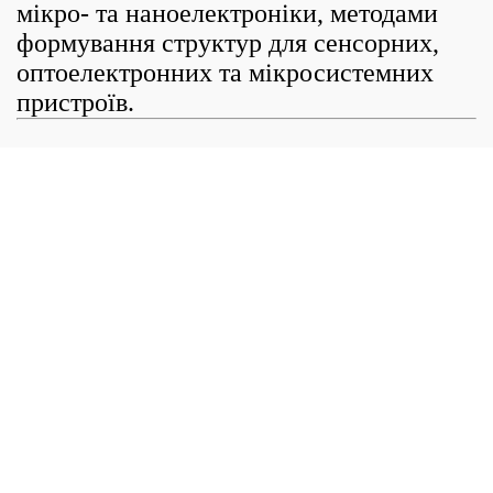
мікро- та наноелектроніки, методами
формування структур для сенсорних,
оптоелектронних та мікросистемних
пристроїв.