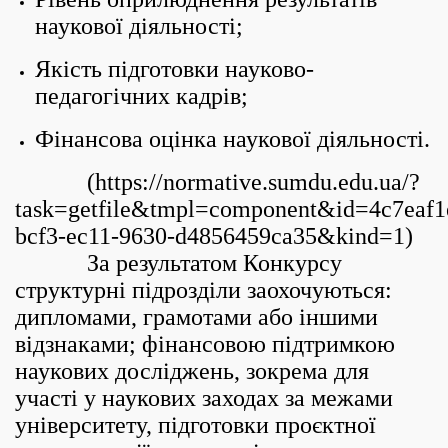
наукової діяльності;
Якість підготовки науково-
педагогічних кадрів;
Фінансова оцінка наукової діяльності.
(https://normative.sumdu.edu.ua/?
task=getfile&tmpl=component&id=4c7eaf1
bcf3-ec11-9630-d4856459ca35&kind=1)
За результатом Конкурсу
структурні підрозділи заохочуються:
дипломами, грамотами або іншими
відзнаками; фінансовою підтримкою
наукових досліджень, зокрема для
участі у наукових заходах за межами
університету, підготовки проєктної