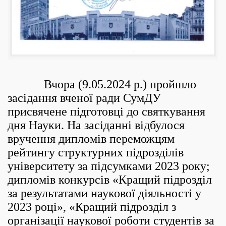
Вчора (9.05.2024 р.) пройшло
засідання вченої ради СумДУ
присвячене підготовці до святкування
дня Науки. На засіданні відбулося
вручення дипломів переможцям
рейтингу структурних підрозділів
університету за підсумками 2023 року;
дипломів конкурсів «Кращий підрозділ
за результатами наукової діяльності у
2023 році», «Кращий підрозділ з
організації наукової роботи студентів за