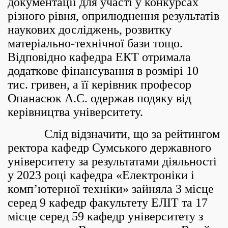
документації для участі у конкурсах
різного рівня, оприлюднення результатів
наукових досліджень, розвитку
матеріально-технічної бази тощо.
Відповідно кафедра ЕКТ отримала
додаткове фінансування в розмірі 10
тис. гривен, а її керівник професор
Опанасюк А.С. одержав подяку від
керівництва університету.
Слід відзначити, що за рейтингом
ректора кафедр Сумського державного
університету за результатами діяльності
у 2023 році кафедра «Електроніки і
комп’ютерної техніки» зайняла 3 місце
серед 9 кафедр факультету ЕЛІТ та 17
місце серед 59 кафедр університету з