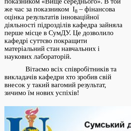
показником «Вище середнього». В той
же час за показником I
– фінансова
8
оцінка результатів інноваційної
діяльності підрозділів кафедра зайняла
перше місце в СумДУ. Це дозволило
кафедрі суттєво покращити
матеріальний стан навчальних і
наукових лабораторій.
Вітаємо всіх співробітників та
викладачів кафедри хто зробив свій
внесок у такий вагомий результат,
зичимо їм нових успіхів!