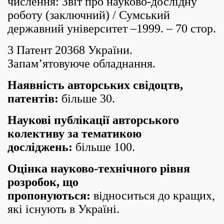
числення: Звіт про науково-дослідну
роботу (заключний) / Сумський
державний університет –1999. – 70 стор.
3 Патент 20368 України.
Запам’ятовуюче обладнання.
Наявність авторських свідоцтв,
патентів:
більше 30.
Наукові публікації авторського
колективу за тематикою
досліджень:
більше 100.
Оцінка науково-технічного рівня
розробок, що
пропонуються:
відноситься до кращих,
які існують в Україні.