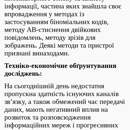
інформації, частина яких знайшла своє
впровадження у методах із
застосуванням біноміальних кодів,
методу АВ-стиснення двійкових
повідомлень, методу зрізів для
зображень. Деякі методи та пристрої
признані винаходами.
Техніко-економічне обґрунтування
досліджень:
На сьогоднішній день недостатня
пропускна здатність існуючих каналів
зв’язку, а також обмежений час передачі
даних, мають негативний вплив на
розвиток та розповсюдження
інформаційних мереж і прогресивних