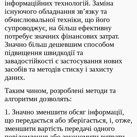
інформаційних технологій. Заміна
існуючого обладнання зв’язку та
обчислювальної техніки, що його
супроводжує, на більш ефективну
потребує значних фінансових затрат.
Значно більш дешевшим способом
підвищення швидкодії та
завадостійкості є застосування нових
засобів та методів стиску і захисту
даних.
Таким чином, розроблені методи та
алгоритми дозволять:
1. Значно зменшити обсяг інформації,
що передається або зберігається, і, отже,
зменшити вартість передачі одного
повідомлення або зекономити витрати