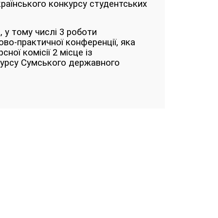
країнського конкурсу студентських
 у тому числі 3 роботи
ово-практичної конференції, яка
ної комісії 2 місце із
курсу Сумського державного