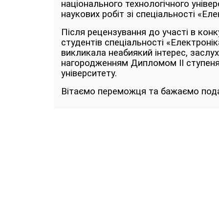
національного технологічного універ
наукових робіт зі спеціальності «Еле
Після рецензування до участі в конк
студентів спеціальності «Електронік
викликала неабиякий інтерес, заслухан
нагородженням Дипломом IІ ступеня
університету.
Вітаємо переможця та бажаємо подал