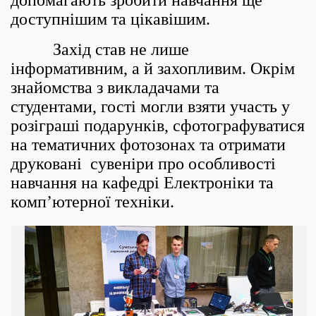
допомагають зробити навчання ще
доступнішим та цікавішим.
Захід став не лише
інформативним, а й захопливим. Окрім
знайомства з викладачами та
студентами, гості могли взяти участь у
розіграші подарунків, сфотографуватися
на тематичних фотозонах та отримати
друковані сувеніри про особливості
навчання на кафедрі Електроніки та
комп’ютерної техніки.