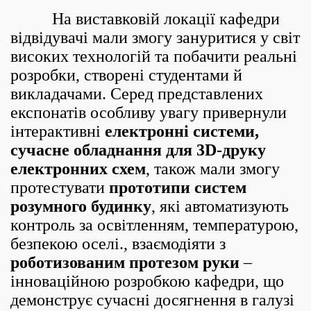
На виставковій локації кафедри
відвідувачі мали змогу зануритися у світ
високих технологій та побачити реальні
розробки, створені студентами й
викладачами. Серед представлених
експонатів особливу увагу привернули
інтерактивні
електронні системи,
сучасне обладнання для 3D-друку
електронних схем
, також мали змогу
протестувати
прототипи систем
розумного будинку
, які автоматизують
контроль за освітленням, температурою,
безпекою оселі., взаємодіяти з
роботизованим протезом руки
–
інноваційною розробкою кафедри, що
демонструє сучасні досягнення в галузі