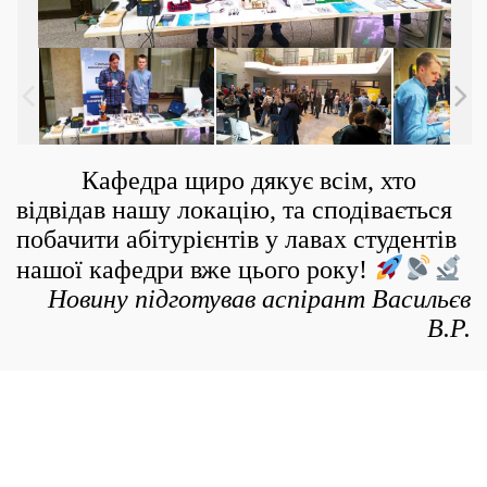
Кафедра щиро дякує всім, хто
відвідав нашу локацію, та сподівається
побачити абітурієнтів у лавах студентів
нашої кафедри вже цього року!
Новину підготував аспірант Васильєв
В.Р.