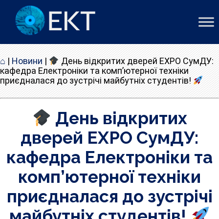
⌂
|
Новини
|
День відкритих дверей EXPO СумДУ:
кафедра Електроніки та комп’ютерної техніки
приєдналася до зустрічі майбутніх студентів!
День відкритих
дверей EXPO СумДУ:
кафедра Електроніки та
комп’ютерної техніки
приєдналася до зустрічі
майбутніх студентів!