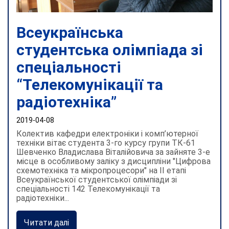
Всеукраїнська
студентська олімпіада зі
спеціальності
“Телекомунікації та
радіотехніка”
2019-04-08
Колектив кафедри електроніки і комп’ютерної
техніки вітає студента 3-го курсу групи ТК-61
Шевченко Владислава Віталійовича за зайняте 3-е
місце в особливому заліку з дисципліни "Цифрова
схемотехніка та мікропроцесори" на ІІ етапі
Всеукраїнської студентської олімпіади зі
спеціальності 142 Телекомунікації та
радіотехніки...
Читати далі