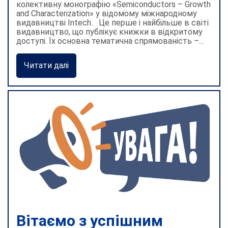
колективну монографію «Semiconductors – Growth
and Characterization» у відомому міжнародному
видавництві Intech. Це перше і найбільше в світі
видавництво, що публікує книжки в відкритому
доступі. Їх основна тематична спрямованість –...
Читати далі
Вітаємо з успішним