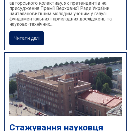
авторського колективу, як претендентів на
присудження Премії Верховної Ради України
найталановитішим молодим ученим у галузі
фундаментальних і прикладних досліджень та
науково-технічних...
Читати далі
Стажування науковця