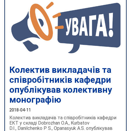
Колектив викладачів та
співробітників кафедри
опублікував колективну
монографію
2018-04-11
Колектив викладачів та співробітників кафедри
ЕКТ у складі Dobrozhan O.A., Kurbatov
D.I., Danilchenko P S., Opanasyuk A.S. опублікував