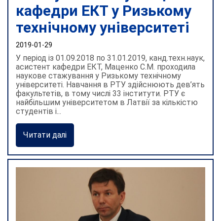
кафедри ЕКТ у Ризькому
технічному університеті
2019-01-29
У період із 01.09.2018 по 31.01.2019, канд.техн.наук,
асистент кафедри ЕКТ, Маценко С.М. проходила
наукове стажування у Ризькому технічному
університеті. Навчання в РТУ здійснюють дев’ять
факультетів, в тому числі 33 інститути. РТУ є
найбільшим університетом в Латвії за кількістю
студентів і...
Читати далі