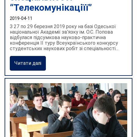
“Телекомунікаціїї”
2019-04-11
З 27 по 29 березня 2019 року на базі Одеської
національної Академії зв'язку ім. О.С. Попова
відбулася підсумкова науково-практична
конференція II туру Всеукраїнського конкурсу
студентських наукових робіт зі спеціальності...
Читати далі