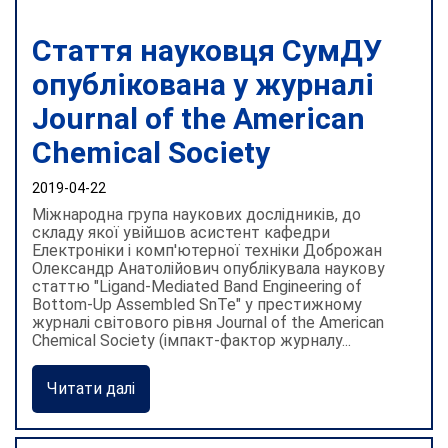
Стаття науковця СумДУ
опублікована у журналі
Journal of the American
Chemical Society
2019-04-22
Міжнародна група наукових дослідників, до
складу якої увійшов асистент кафедри
Електроніки і комп'ютерної техніки Доброжан
Олександр Анатолійович опублікувала наукову
статтю "Ligand-Mediated Band Engineering of
Bottom-Up Assembled SnTe" у престижному
журналі світового рівня Journal of the American
Chemical Society (імпакт-фактор журналу...
Читати далі