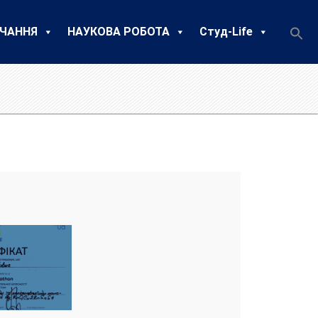
ЧАННЯ
НАУКОВА РОБОТА
Студ-Life