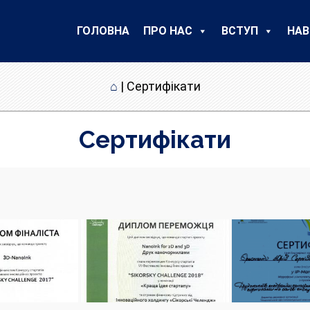
ГОЛОВНА
ПРО НАС
ВСТУП
НАВ
⌂
|
Сертифікати
Сертифікати