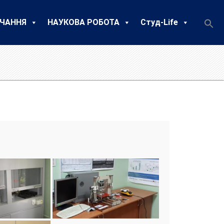
ЧАННЯ
НАУКОВА РОБОТА
Студ-Life