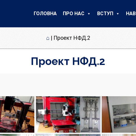
ГОЛОВНА
ПРО НАС
ВСТУП
НАВ
⌂
|
Проект НФД.2
Проект НФД.2