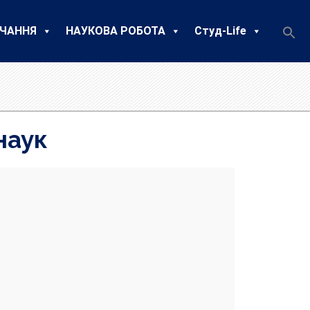
ЧАННЯ
НАУКОВА РОБОТА
Студ-Life
наук