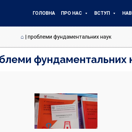
ГОЛОВНА
ПРО НАС
ВСТУП
НАВ
⌂
|
проблеми фундаментальних наук
блеми фундаментальних 