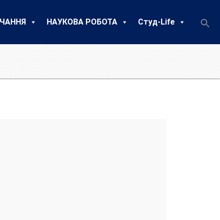
ЧАННЯ
НАУКОВА РОБОТА
Студ-Life