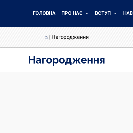
ГОЛОВНА
ПРО НАС
ВСТУП
НАВ
⌂
|
Нагородження
Нагородження