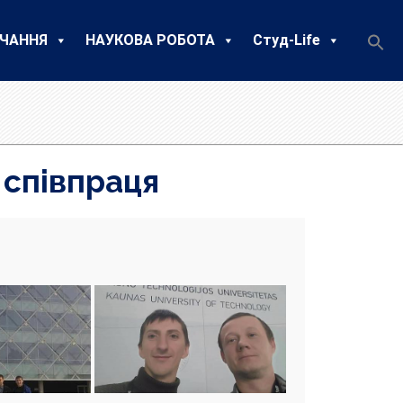
ЧАННЯ
НАУКОВА РОБОТА
Студ-Life
 співпраця