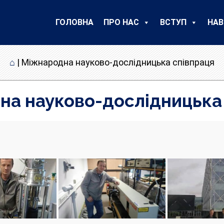
ГОЛОВНА
ПРО НАС
ВСТУП
НАВ
⌂
|
Міжнародна науково-дослідницька співпраця
а науково-дослідницька