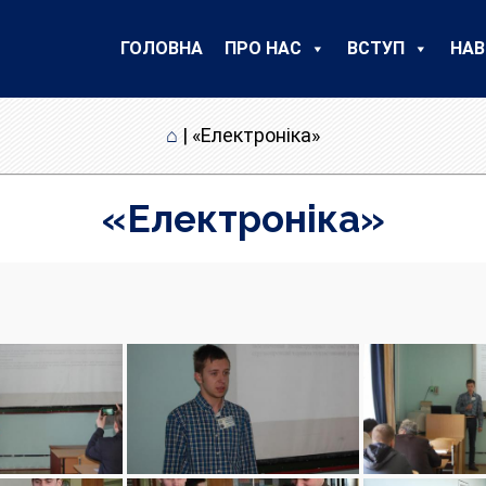
ГОЛОВНА
ПРО НАС
ВСТУП
НАВ
⌂
|
«Електроніка»
«Електроніка»