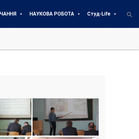
ЧАННЯ
НАУКОВА РОБОТА
Студ-Life