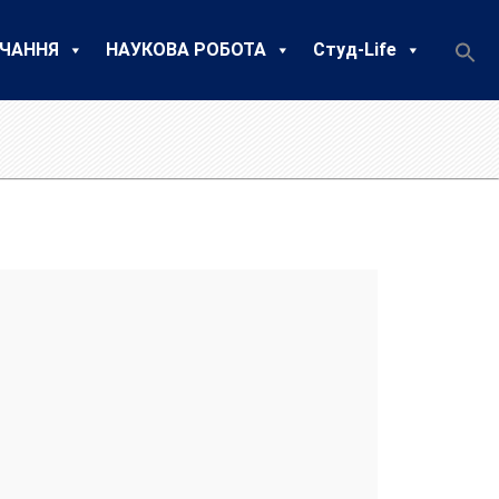
ЧАННЯ
НАУКОВА РОБОТА
Студ-Life