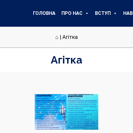
ГОЛОВНА
ПРО НАС
ВСТУП
НАВ
⌂
|
Агітка
Агітка