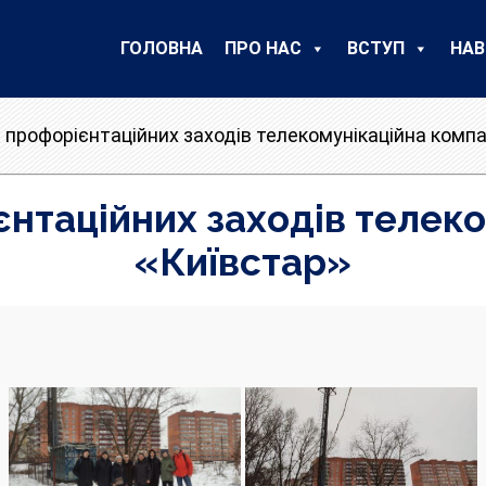
ГОЛОВНА
ПРО НАС
ВСТУП
НАВ
- профорієнтаційних заходів телекомунікаційна компа
єнтаційних заходів телек
«Київстар»