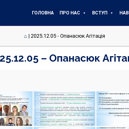
ГОЛОВНА
ПРО НАС
ВСТУП
НАВ
⌂
|
2025.12.05 - Опанасюк Агітація
25.12.05 – Опанасюк Агіта