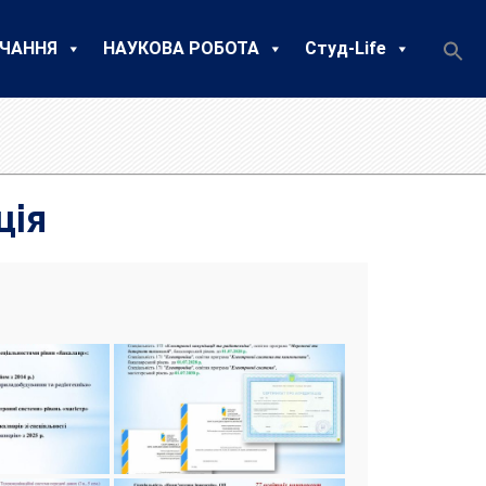
ЧАННЯ
НАУКОВА РОБОТА
Студ-Life
ція