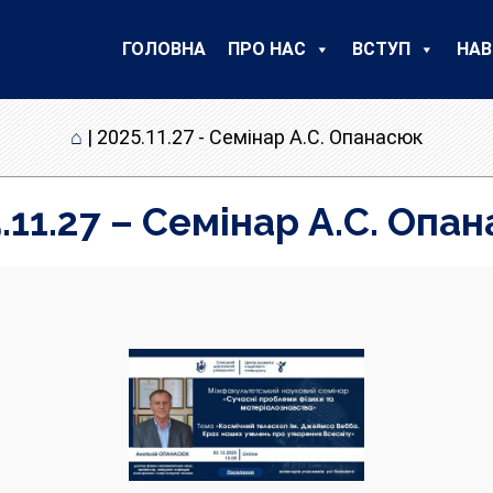
ГОЛОВНА
ПРО НАС
ВСТУП
НАВ
⌂
|
2025.11.27 - Семінар А.С. Опанасюк
.11.27 – Семінар А.С. Опа