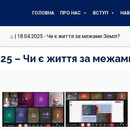
ГОЛОВНА
ПРО НАС
ВСТУП
НАВ
⌂
|
18.04.2025 - Чи є життя за межами Землі?
025 – Чи є життя за межам