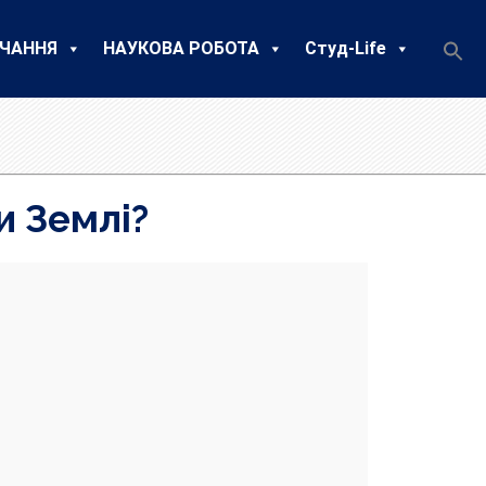
ЧАННЯ
НАУКОВА РОБОТА
Студ-Life
и Землі?