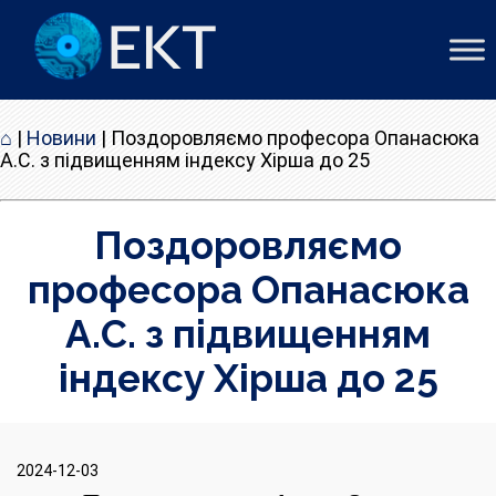
⌂
|
Новини
|
Поздоровляємо професора Опанасюка
А.С. з підвищенням індексу Хірша до 25
Поздоровляємо
професора Опанасюка
А.С. з підвищенням
індексу Хірша до 25
2024-12-03