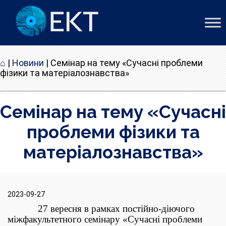
⌂
|
Новини
|
Cемінар на тему «Сучасні проблеми
фізики та матеріалознавства»
Cемінар на тему «Сучасні
проблеми фізики та
матеріалознавства»
2023-09-27
27 вересня в рамках постійно-діючого
міжфакультетного семін
ару «Сучасні проблеми