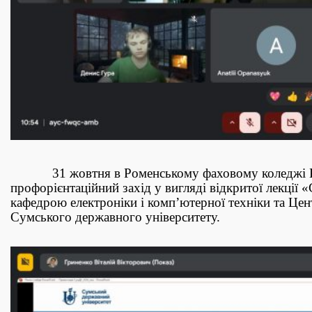
31 жовтня в Роменському фаховому коледжі Київс
профорієнтаційний захід у вигляді відкритої лекції 
кафедрою електроніки і комп’ютерної техніки та Цен
Сумського державного університету.