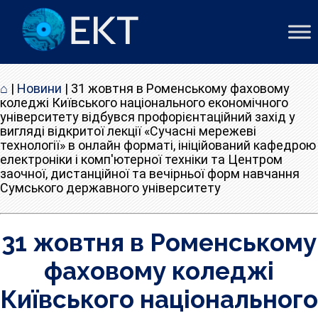
⌂
|
Новини
|
31 жовтня в Роменському фаховому
коледжі Київського національного економічного
університету відбувся профорієнтаційний захід у
вигляді відкритої лекції «Сучасні мережеві
технології» в онлайн форматі, ініційований кафедрою
електроніки і комп'ютерної техніки та Центром
заочної, дистанційної та вечірньої форм навчання
Сумського державного університету
31 жовтня в Роменському
фаховому коледжі
Київського національного