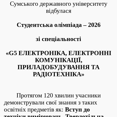
Сумського державного університету
відбулася
Студентська олімпіада – 2026
зі спеціальності
«G5 ЕЛЕКТРОНІКА, ЕЛЕКТРОННІ
КОМУНІКАЦІЇ,
ПРИЛАДОБУДУВАННЯ ТА
РАДІОТЕХНІКА»
Протягом 120 хвилин учасники
демонстрували свої знання з таких
освітніх предметів як:
В
ступ до
техніки вимірювань
,
Твердотільна