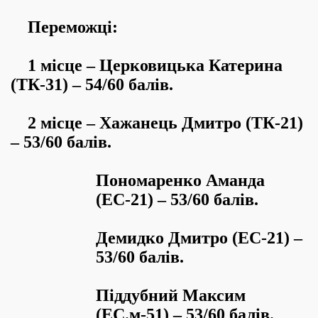
Переможці:
1 місце – Церковицька Катерина
(ТК-31) – 54/60 балів.
2 місце – Хажанець Дмитро (ТК-21)
– 53/60 балів.
Пономаренко Аманда
(ЕС-21) – 53/60 балів.
Демидко Дмитро (ЕС-21) –
53/60 балів.
Піддубний Максим
(ЕС.м-51) – 53/60 балів.